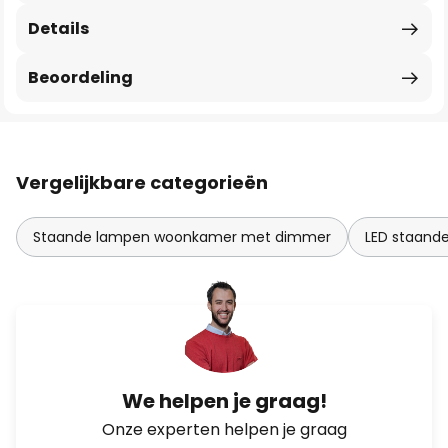
Details
Beoordeling
Vergelijkbare categorieën
Staande lampen woonkamer met dimmer
LED staand
We helpen je graag!
Onze experten helpen je graag