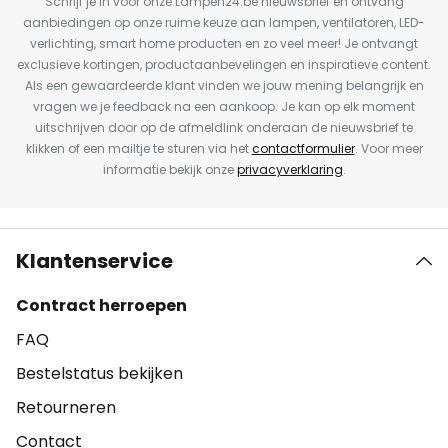
Schrijf je in voor onze Lampen24.be nieuwsbrief en ontvang
aanbiedingen op onze ruime keuze aan lampen, ventilatoren, LED-
verlichting, smart home producten en zo veel meer! Je ontvangt
exclusieve kortingen, productaanbevelingen en inspiratieve content.
Als een gewaardeerde klant vinden we jouw mening belangrijk en
vragen we je feedback na een aankoop. Je kan op elk moment
uitschrijven door op de afmeldlink onderaan de nieuwsbrief te
klikken of een mailtje te sturen via het
contactformulier
. Voor meer
informatie bekijk onze
privacyverklaring
.
Klantenservice
Contract herroepen
FAQ
Bestelstatus bekijken
Retourneren
Contact