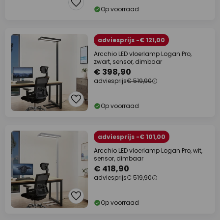
Op voorraad
adviesprijs -€ 121,00
Arcchio LED vloerlamp Logan Pro,
zwart, sensor, dimbaar
€ 398,90
adviesprijs
€ 519,90
Op voorraad
adviesprijs -€ 101,00
Arcchio LED vloerlamp Logan Pro, wit,
sensor, dimbaar
€ 418,90
adviesprijs
€ 519,90
Op voorraad