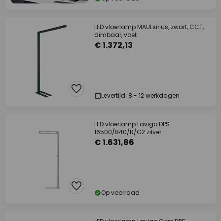
LED vloerlamp MAULsirius, zwart, CCT,
dimbaar, voet
€ 1.372,13
Levertijd: 8 - 12 werkdagen
LED vloerlamp Lavigo DPS
16500/840/R/G2 zilver
€ 1.631,86
Op voorraad