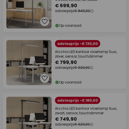
€ 699,90
adviesprijs
€ 849,90
Op voorraad
adviesprijs -€ 130,00
Arcchio LED kantoor vloerlamp Susi,
zilver, sensor, touchdimmer
€ 799,90
adviesprijs
€ 929,90
Op voorraad
adviesprijs -€ 180,00
Arcchio LED kantoor vloerlamp Susi,
zwart, sensor, touchdimmer
€ 749,90
adviesprijs
€ 929,90