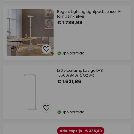
Regent Lighting Lightpad, sensor 1-
lamp Link zilver
€ 1.739,98
Op voorraad
LED vloerlamp Lavigo DPS
16500/840/R/G2 wit
€ 1.631,86
Op voorraad
adviesprijs -€ 338,80