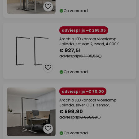
Op voorraad
adviesprijs -€ 268,05
Arcchio LED kantoor vloerlamp
Jolinda, set van 2, zwart, 4.000K
€ 927,51
adviesprijs
€ 1.195,56
Op voorraad
adviesprijs -€ 70,00
Arcchio LED kantoor vloerlamp
Jolinda, zilver, CCT, sensor,
€ 599,90
adviesprijs
€ 669,90
Op voorraad