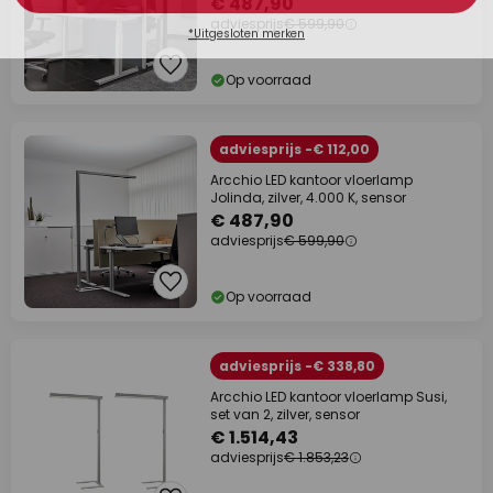
€ 487,90
adviesprijs
€ 599,90
Op voorraad
adviesprijs -€ 112,00
Arcchio LED kantoor vloerlamp
Jolinda, zilver, 4.000 K, sensor
€ 487,90
adviesprijs
€ 599,90
Op voorraad
adviesprijs -€ 338,80
Arcchio LED kantoor vloerlamp Susi,
set van 2, zilver, sensor
€ 1.514,43
adviesprijs
€ 1.853,23