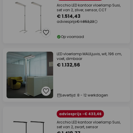
Arcchio LED kantoor vloerlamp Susi,
set van 2, zilver, sensor, CCT
€ 1.514,43
adviesprijs
€ 1.853,23
Op voorraad
LED vloerlamp MAULjuvis, wit, 196 cm,
voet, dimbaar
€ 1.132,56
Levertijd: 8 - 12 werkdagen
adviesprijs -€ 433,46
Arcchio LED kantoor vloerlamp Susi,
set van 2, zwart, sensor