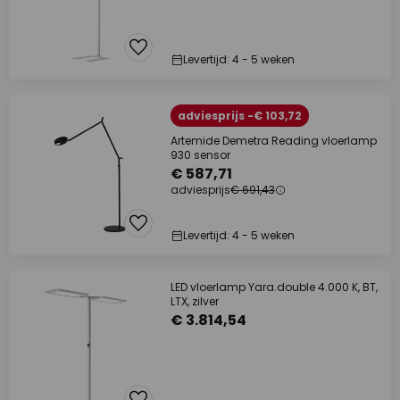
Levertijd: 4 - 5 weken
adviesprijs -€ 103,72
Artemide Demetra Reading vloerlamp
930 sensor
€ 587,71
adviesprijs
€ 691,43
Levertijd: 4 - 5 weken
LED vloerlamp Yara.double 4.000 K, BT,
LTX, zilver
€ 3.814,54