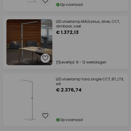
Op voorraad
LED vloerlamp MAULsirius, zilver, CCT,
dimbaar, voet
€ 1.372,13
Levertijd: 8 - 12 werkdagen
LED vloerlamp Yara.single CCT, BT, LTX,
wit
€ 2.376,74
Op voorraad