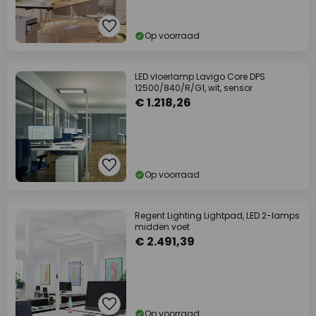
Op voorraad
LED vloerlamp Lavigo Core DPS
12500/840/R/G1, wit, sensor
€ 1.218,26
Op voorraad
Regent Lighting Lightpad, LED 2-lamps
midden voet
€ 2.491,39
Op voorraad