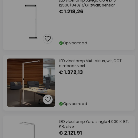
LED vloerlamp Lavigo Core DPS
12500/840/R/G1 zwart, sensor
€ 1.218,26
Op voorraad
LED vloerlamp MAULsirius, wit, CCT,
dimbaar, voet
€ 1.372,13
Op voorraad
LED vloerlamp Yara.single 4.000 K, BT,
PIR, zilver
€ 2.121,91