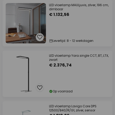
LED vloerlamp MAULjuvis, zilver, 196 cm,
dimbaar
€ 1.132,56
Levertijd: 8 - 12 werkdagen
LED vloerlamp Yara.single CCT, BT, LTX,
zwart
€ 2.376,74
Op voorraad
LED vloerlamp Lavigo Core DPS
12500/840/R/G1, zilver, sensor