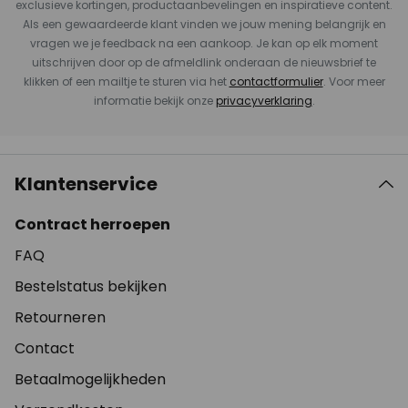
exclusieve kortingen, productaanbevelingen en inspiratieve content.
Als een gewaardeerde klant vinden we jouw mening belangrijk en
vragen we je feedback na een aankoop. Je kan op elk moment
uitschrijven door op de afmeldlink onderaan de nieuwsbrief te
klikken of een mailtje te sturen via het
contactformulier
. Voor meer
informatie bekijk onze
privacyverklaring
.
Klantenservice
Contract herroepen
FAQ
Bestelstatus bekijken
Retourneren
Contact
Betaalmogelijkheden