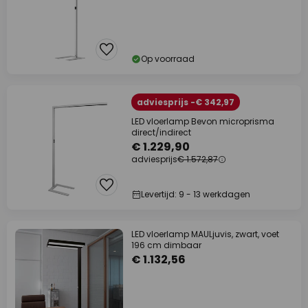
Op voorraad
adviesprijs -€ 342,97
LED vloerlamp Bevon microprisma
direct/indirect
€ 1.229,90
adviesprijs
€ 1.572,87
Levertijd: 9 - 13 werkdagen
LED vloerlamp MAULjuvis, zwart, voet
196 cm dimbaar
€ 1.132,56