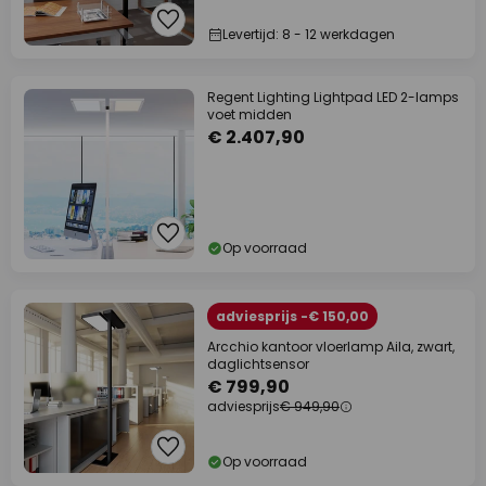
Levertijd: 8 - 12 werkdagen
Regent Lighting Lightpad LED 2-lamps
voet midden
€ 2.407,90
Op voorraad
adviesprijs -€ 150,00
Arcchio kantoor vloerlamp Aila, zwart,
daglichtsensor
€ 799,90
adviesprijs
€ 949,90
Op voorraad