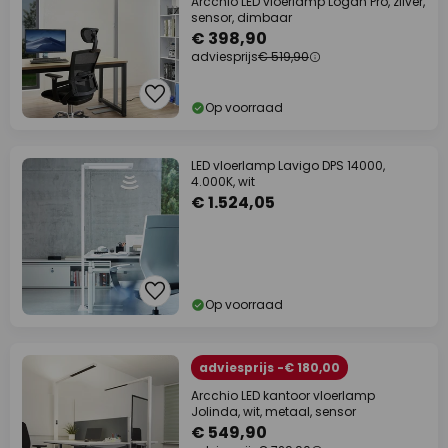
Arcchio LED vloerlamp Logan Pro, zilver,
sensor, dimbaar
€ 398,90
adviesprijs
€ 519,90
Op voorraad
LED vloerlamp Lavigo DPS 14000,
4.000K, wit
€ 1.524,05
Op voorraad
adviesprijs -€ 180,00
Arcchio LED kantoor vloerlamp
Jolinda, wit, metaal, sensor
€ 549,90