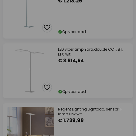
€ 1.218,26
Op voorraad
LED vloerlamp Yara.double CCT, BT,
LTX, wit
€ 3.814,54
Op voorraad
Regent Lighting Lightpad, sensor 1-
lamp Link wit
€ 1.739,98