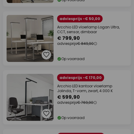
adviesprijs -€ 50,00
Arcchio LED vloerlamp Logan Ultra,
CCT, sensor, dimbaar
€ 799,90
adviesprijs
€ 849,90
Op voorraad
adviesprijs -€ 170,00
Arcchio LED kantoor vloerlamp
Jolinda, T-vorm, zwart, 4.000 K
€ 599,90
adviesprijs
€ 769,90
Op voorraad