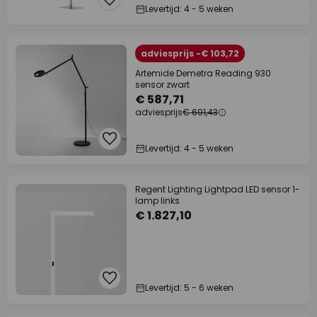
Levertijd: 4 - 5 weken
adviesprijs -€ 103,72
Artemide Demetra Reading 930
sensor zwart
€ 587,71
adviesprijs
€ 691,43
Levertijd: 4 - 5 weken
Regent Lighting Lightpad LED sensor 1-
lamp links
€ 1.827,10
Levertijd: 5 - 6 weken