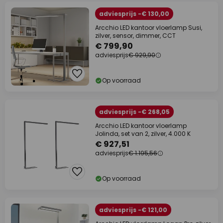
adviesprijs -€ 130,00
Arcchio LED kantoor vloerlamp Susi,
zilver, sensor, dimmer, CCT
€ 799,90
adviesprijs
€ 929,90
Op voorraad
adviesprijs -€ 268,05
Arcchio LED kantoor vloerlamp
Jolinda, set van 2, zilver, 4.000 K
€ 927,51
adviesprijs
€ 1.195,56
Op voorraad
adviesprijs -€ 121,00