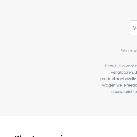
*Minimal
Schrijf je in vo
ventilatoren, 
productaanbeveling
vragen we je feed
nieuwsbrief te