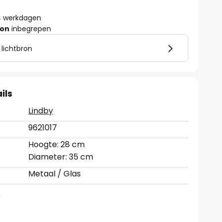
- 4 werkdagen
ron
inbegrepen
 lichtbron
ils
Lindby
9621017
Hoogte: 28 cm
Diameter: 35 cm
Metaal / Glas