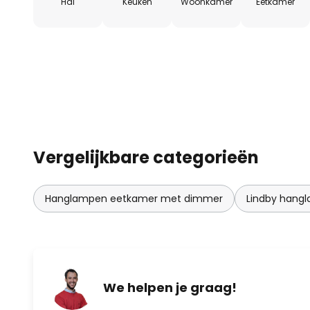
Hal
Keuken
Woonkamer
Eetkamer
Vergelijkbare categorieën
Hanglampen eetkamer met dimmer
Lindby hang
We helpen je graag!