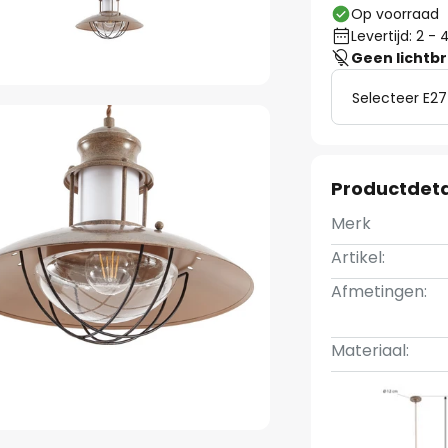
Op voorraad
Levertijd: 2 
Geen lichtb
Selecteer E27
Productdeta
Merk
Artikel:
Afmetingen:
Materiaal: