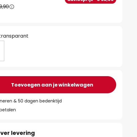
9,90
 transparant
Toevoegen aan je winkelwagen
rneren & 50 dagen bedenktijd
 betalen
ver levering