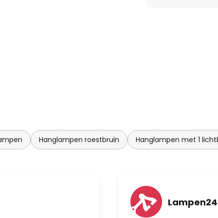
lampen
Hanglampen roestbruin
Hanglampen met 1 licht
Lampen24