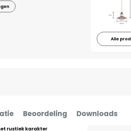
ngen
Alle pro
atie
Beoordeling
Downloads
t rustiek karakter