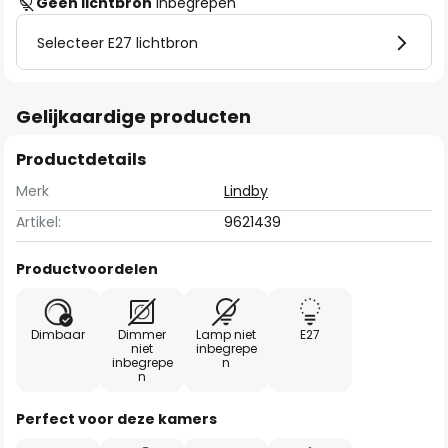
Geen lichtbron
inbegrepen
Selecteer E27 lichtbron
Gelijkaardige producten
Productdetails
Merk
Lindby
Artikel:
9621439
Productvoordelen
Dimbaar
Dimmer
Lamp niet
E27
niet
inbegrepe
inbegrepe
n
n
Perfect voor deze kamers