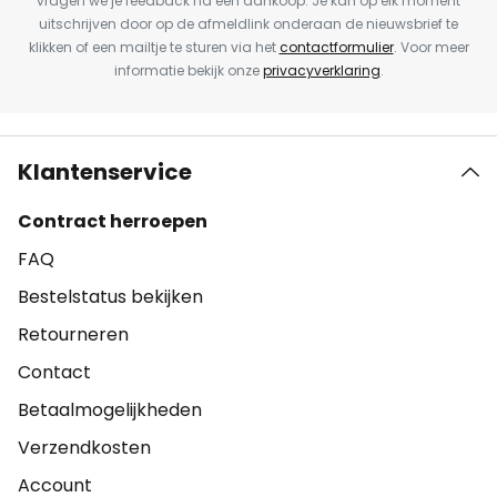
vragen we je feedback na een aankoop. Je kan op elk moment
uitschrijven door op de afmeldlink onderaan de nieuwsbrief te
klikken of een mailtje te sturen via het
contactformulier
. Voor meer
informatie bekijk onze
privacyverklaring
.
Klantenservice
Contract herroepen
FAQ
Bestelstatus bekijken
Retourneren
Contact
Betaalmogelijkheden
Verzendkosten
Account