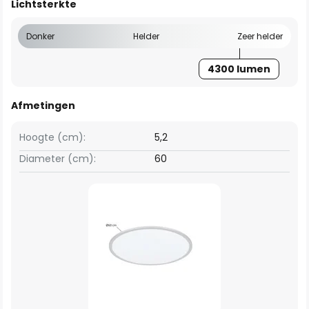
Lichtsterkte
Donker
Helder
Zeer helder
4300 lumen
Afmetingen
Hoogte (cm):
5,2
Diameter (cm):
60