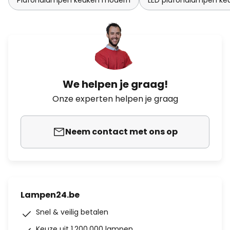
Plafondlampen keuken modern
LED plafondlampen ke
We helpen je graag!
Onze experten helpen je graag
Neem contact met ons op
Lampen24.be
Snel & veilig betalen
Keuze uit 1.200.000 lampen