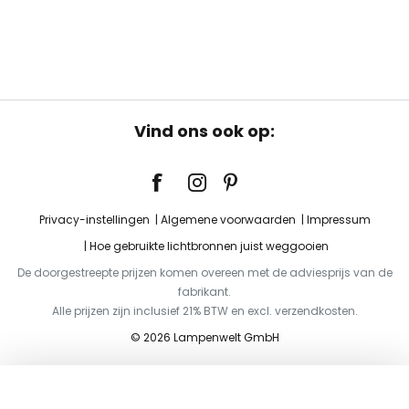
Vind ons ook op:
Privacy-instellingen
Algemene voorwaarden
Impressum
Hoe gebruikte lichtbronnen juist weggooien
De doorgestreepte prijzen komen overeen met de adviesprijs van de
fabrikant.
Alle prijzen zijn inclusief 21% BTW en excl. verzendkosten.
© 2026 Lampenwelt GmbH
Toevoegen aan je winkelwagen