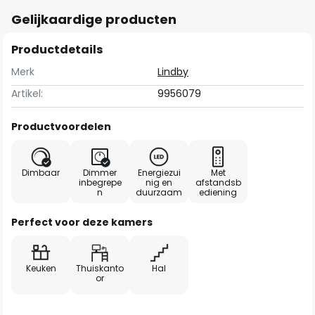
Gelijkaardige producten
Productdetails
Merk
Lindby
Artikel:
9956079
Productvoordelen
Dimbaar
Dimmer
Energiezui
Met
inbegrepe
nig en
afstandsb
n
duurzaam
ediening
Perfect voor deze kamers
Keuken
Thuiskanto
Hal
or