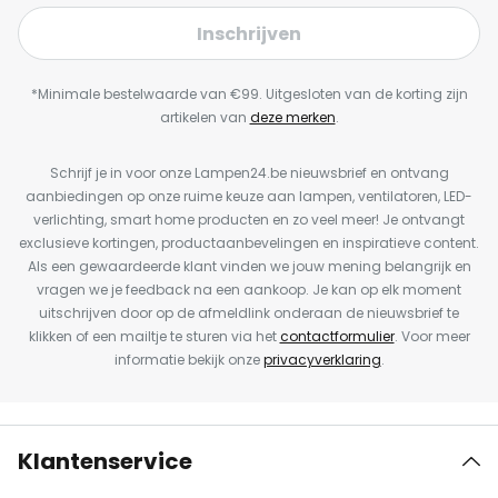
Inschrijven
*Minimale bestelwaarde van €99. Uitgesloten van de korting zijn
artikelen van
deze merken
.
Schrijf je in voor onze Lampen24.be nieuwsbrief en ontvang
aanbiedingen op onze ruime keuze aan lampen, ventilatoren, LED-
verlichting, smart home producten en zo veel meer! Je ontvangt
exclusieve kortingen, productaanbevelingen en inspiratieve content.
Als een gewaardeerde klant vinden we jouw mening belangrijk en
vragen we je feedback na een aankoop. Je kan op elk moment
uitschrijven door op de afmeldlink onderaan de nieuwsbrief te
klikken of een mailtje te sturen via het
contactformulier
. Voor meer
informatie bekijk onze
privacyverklaring
.
Klantenservice