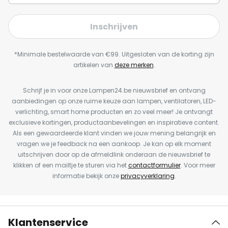
Inschrijven
*Minimale bestelwaarde van €99. Uitgesloten van de korting zijn
artikelen van
deze merken
.
Schrijf je in voor onze Lampen24.be nieuwsbrief en ontvang
aanbiedingen op onze ruime keuze aan lampen, ventilatoren, LED-
verlichting, smart home producten en zo veel meer! Je ontvangt
exclusieve kortingen, productaanbevelingen en inspiratieve content.
Als een gewaardeerde klant vinden we jouw mening belangrijk en
vragen we je feedback na een aankoop. Je kan op elk moment
uitschrijven door op de afmeldlink onderaan de nieuwsbrief te
klikken of een mailtje te sturen via het
contactformulier
. Voor meer
informatie bekijk onze
privacyverklaring
.
Klantenservice