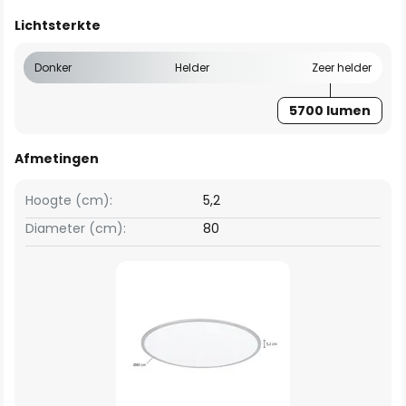
Lichtsterkte
Donker
Helder
Zeer helder
5700 lumen
Afmetingen
Hoogte (cm):
5,2
Diameter (cm):
80