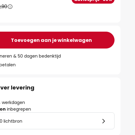
,90
Toevoegen aan je winkelwagen
rneren & 50 dagen bedenktijd
 betalen
ver levering
- 4 werkdagen
ron
inbegrepen
0 lichtbron