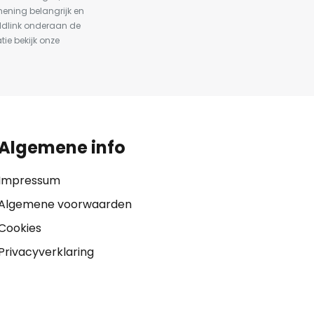
ening belangrijk en
ldlink onderaan de
tie bekijk onze
Algemene info
Impressum
Algemene voorwaarden
Cookies
Privacyverklaring