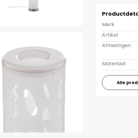
Productdeta
Merk
Artikel:
Afmetingen:
Materiaal:
Alle pro