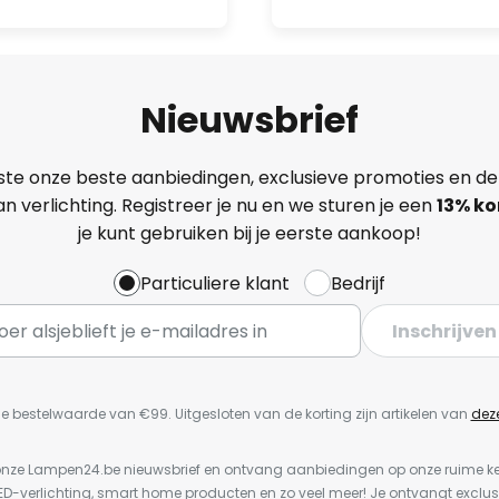
Nieuwsbrief
ste onze beste aanbiedingen, exclusieve promoties en de
n verlichting. Registreer je nu en we sturen je een
13%
ko
je kunt gebruiken bij je eerste aankoop!
Particuliere klant
Bedrijf
Inschrijven
e bestelwaarde van €99. Uitgesloten van de korting zijn artikelen van
dez
or onze Lampen24.be nieuwsbrief en ontvang aanbiedingen op onze ruime 
LED-verlichting, smart home producten en zo veel meer! Je ontvangt exclus