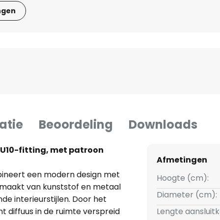
ngen
atie
Beoordeling
Downloads
U10-fitting, met patroon
Afmetingen
bineert een modern design met
Hoogte (cm):
s gemaakt van kunststof en metaal
Diameter (cm):
de interieurstijlen. Door het
t diffuus in de ruimte verspreid
Lengte aansluit