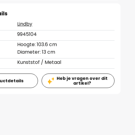
ils
Lindby
9945104
Hoogte: 103.6 cm
Diameter: 13 cm
Kunststof / Metaal
Heb je vragen over dit
ductdetails
artikel?