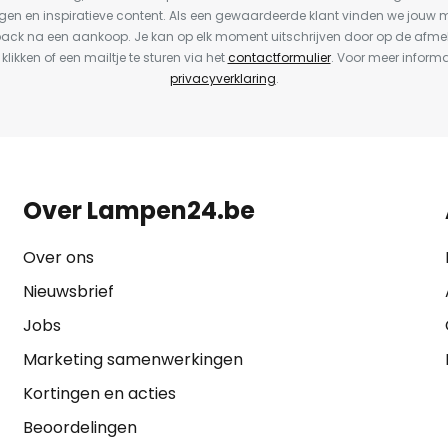
en en inspiratieve content. Als een gewaardeerde klant vinden we jouw m
back na een aankoop. Je kan op elk moment uitschrijven door op de afme
 klikken of een mailtje te sturen via het
contactformulier
. Voor meer informa
privacyverklaring
.
Over Lampen24.be
Over ons
Nieuwsbrief
Jobs
Marketing samenwerkingen
Kortingen en acties
Beoordelingen