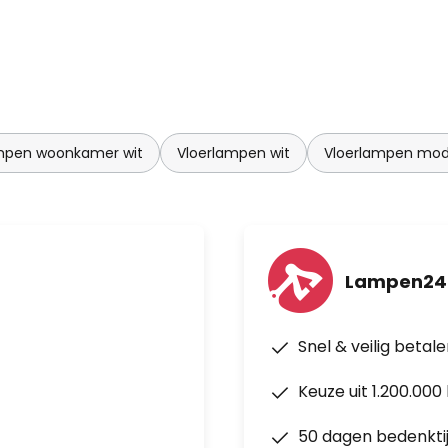
mpen woonkamer wit
Vloerlampen wit
Vloerlampen mo
Lampen24
Snel & veilig betal
Keuze uit 1.200.00
50 dagen bedenkti