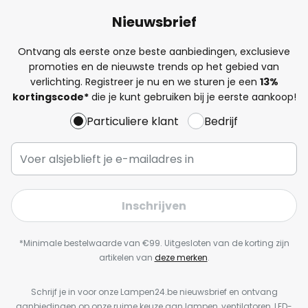
Nieuwsbrief
Ontvang als eerste onze beste aanbiedingen, exclusieve
promoties en de nieuwste trends op het gebied van
verlichting. Registreer je nu en we sturen je een
13%
kortingscode*
die je kunt gebruiken bij je eerste aankoop!
Particuliere klant
Bedrijf
Inschrijven
*Minimale bestelwaarde van €99. Uitgesloten van de korting zijn
artikelen van
deze merken
.
Schrijf je in voor onze Lampen24.be nieuwsbrief en ontvang
aanbiedingen op onze ruime keuze aan lampen, ventilatoren, LED-