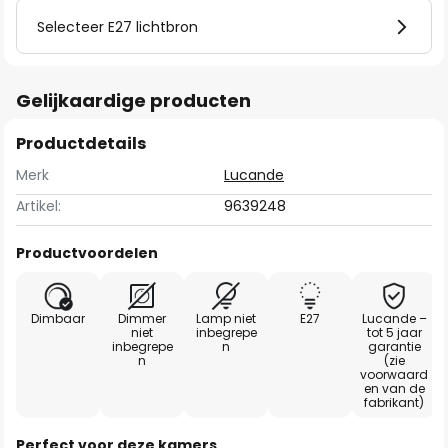
Selecteer E27 lichtbron
Gelijkaardige producten
Productdetails
Merk
Lucande
Artikel:
9639248
Productvoordelen
Dimbaar
Dimmer
Lamp niet
E27
Lucande –
niet
inbegrepe
tot 5 jaar
inbegrepe
n
garantie
n
(zie
voorwaard
en van de
fabrikant)
Perfect voor deze kamers