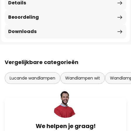
Details
Beoordeling
Downloads
Vergelijkbare categorieën
Lucande wandlampen
Wandlampen wit
Wandlamp
We helpen je graag!