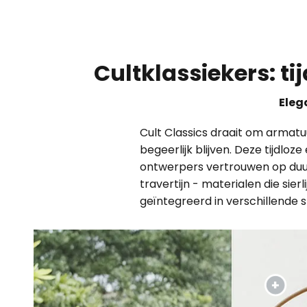
Cultklassiekers: t
Eleg
Cult Classics draait om armatu
begeerlijk blijven. Deze tijdlo
ontwerpers vertrouwen op duu
travertijn - materialen die si
geïntegreerd in verschillende s