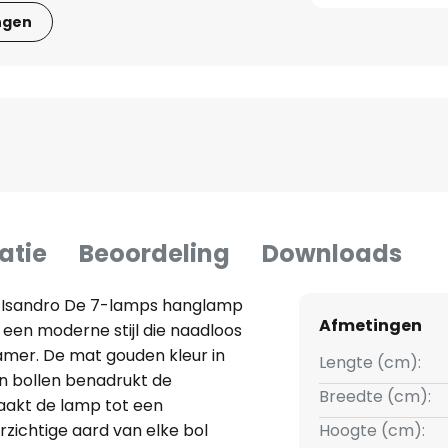
ngen
atie
Beoordeling
Downloads
Isandro De 7-lamps hanglamp
Afmetingen
een moderne stijl die naadloos
amer. De mat gouden kleur in
Lengte (cm):
n bollen benadrukt de
Breedte (cm):
aakt de lamp tot een
zichtige aard van elke bol
Hoogte (cm):