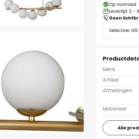
Op voorraad
Levertijd: 2 
Geen lichtb
Selecteer G9 
Productdeta
Merk
Artikel:
Afmetingen:
Materiaal:
Alle pro