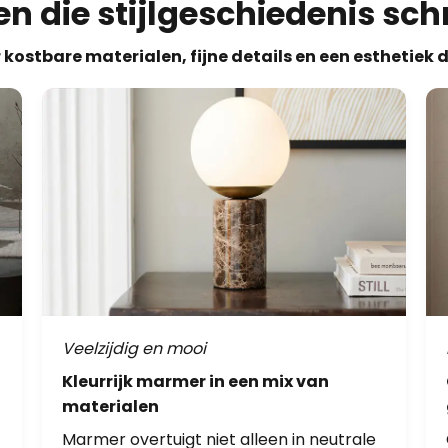
en die stijlgeschiedenis sch
ostbare materialen, fijne details en een esthetiek d
Veelzijdig en mooi
Kleurrijk marmer in een mix van
materialen
Marmer overtuigt niet alleen in neutrale