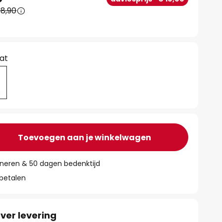
8,90
at
Toevoegen aan je winkelwagen
rneren & 50 dagen bedenktijd
 betalen
ver levering