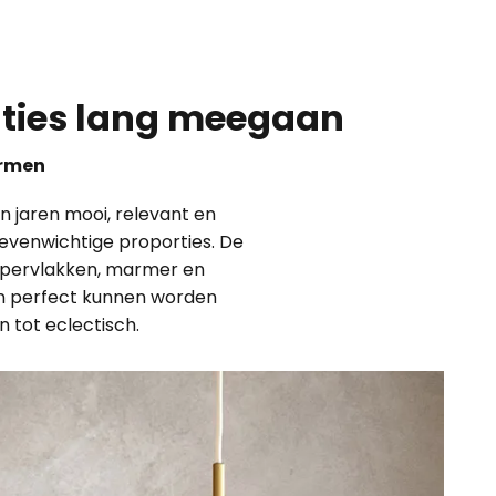
raties lang meegaan
ormen
n jaren mooi, relevant en
n evenwichtige proporties. De
ppervlakken, marmer en
 en perfect kunnen worden
n tot eclectisch.