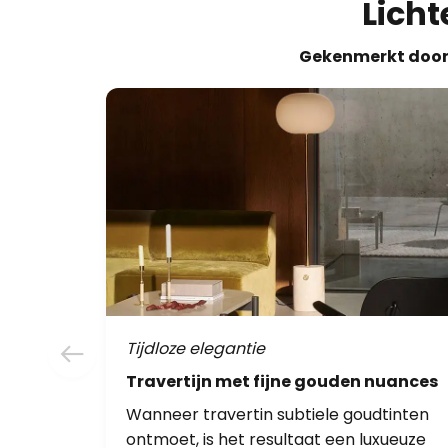
Licht
Gekenmerkt door k
Tijdloze elegantie
Travertijn met fijne gouden nuances
Wanneer travertin subtiele goudtinten
ontmoet, is het resultaat een luxueuze