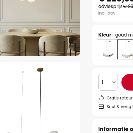
adviesprijs
€ 23
incl. btw
Kleur:
goud m
1
Gratis retou
Snel & veilig
Informatie o