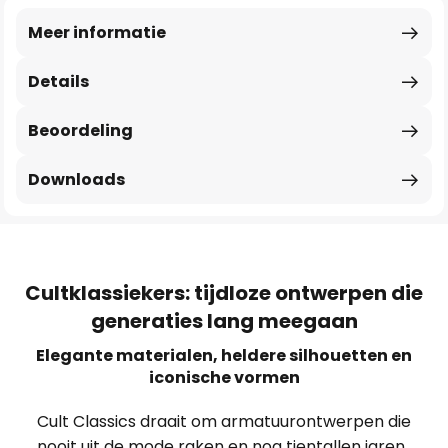
Meer informatie
Details
Beoordeling
Downloads
Cultklassiekers: tijdloze ontwerpen die
generaties lang meegaan
Elegante materialen, heldere silhouetten en
iconische vormen
Cult Classics draait om armatuurontwerpen die
nooit uit de mode raken en nog tientallen jaren