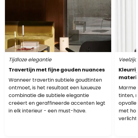
Tijdloze elegantie
Veelzij
Travertijn met fijne gouden nuances
Kleurri
materi
Wanneer travertin subtiele goudtinten
ontmoet, is het resultaat een luxueuze
Marmer o
combinatie die subtiele elegantie
tinten, 
creëert en geraffineerde accenten legt
opvalle
in elk interieur - een must-have.
met hou
verlicht