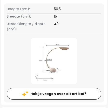
Hoogte (cm):
50,5
Breedte (cm):
15
Uitsteeklengte / diepte
48
(cm):
Heb je vragen over dit artikel?