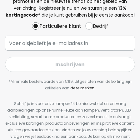
promoties en de nieuwste trends op het gebied van
verlichting. Registreer je nu en we sturen je een
13%
kortingscode*
die je kunt gebruiken bij je eerste aankoop!
Particuliere klant
Bedrijf
Inschrijven
*Minimale bestelwaarde van €99. Uitgesloten van de korting zijn
artikelen van
deze merken
.
Schrijf je in voor onze Lampen24.be nieuwsbrief en ontvang
aanbiedingen op onze ruime keuze aan lampen, ventilatoren, LED-
verlichting, smart home producten en zo veel meer! Je ontvangt
exclusieve kortingen, productaanbevelingen en inspiratieve content.
Als een gewaardeerde klant vinden we jouw mening belangrijk en
vragen we je feedback na een aankoop. Je kan op elk moment