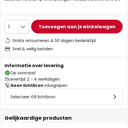
de
afbeeldingen-
gallerij
Toevoegen aan je winkelwagen
1
Gratis retourneren & 50 dagen bedenktijd
Snel & veilig betalen
Informatie over levering
Op voorraad
Levertijd: 2 - 4 werkdagen
Geen lichtbron
inbegrepen
Selecteer G9 lichtbron
Gelijkaardige producten