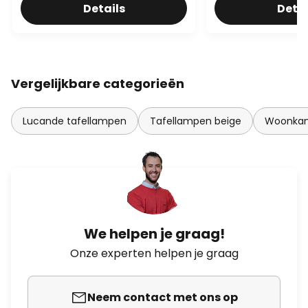
Details
Detai
Vergelijkbare categorieën
Lucande tafellampen
Tafellampen beige
Woonkam
We helpen je graag!
Onze experten helpen je graag
Neem contact met ons op