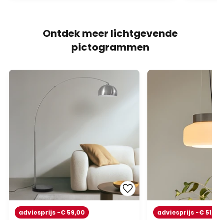
Ontdek meer lichtgevende
pictogrammen
adviesprijs -€ 59,00
adviesprijs -€ 51,0