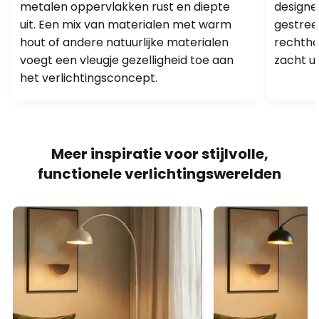
metalen oppervlakken rust en diepte
designe
uit. Een mix van materialen met warm
gestree
hout of andere natuurlijke materialen
rechtho
voegt een vleugje gezelligheid toe aan
zacht ui
het verlichtingsconcept.
Meer inspiratie voor stijlvolle,
functionele verlichtingswerelden