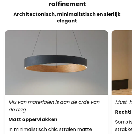
raffinement
Architectonisch, minimalistisch en sierlijk
elegant
Mix van materialen is aan de orde van
Must-ha
de dag
Rechtli
Matt oppervlakken
Soms is
In minimalistisch chic stralen matte
strakke