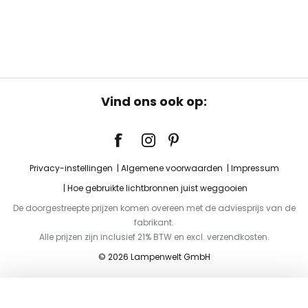
Vind ons ook op:
Privacy-instellingen
Algemene voorwaarden
Impressum
Hoe gebruikte lichtbronnen juist weggooien
De doorgestreepte prijzen komen overeen met de adviesprijs van de
fabrikant.
Alle prijzen zijn inclusief 21% BTW en excl. verzendkosten.
© 2026 Lampenwelt GmbH
Toevoegen aan je winkelwagen