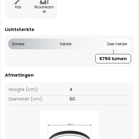
Hal
Woonkam
er
Lichtsterkte
Donker
Helder
Zeer helder
5750 lumen
Afmetingen
Hoogte (cm):
4
Diameter (cm):
60