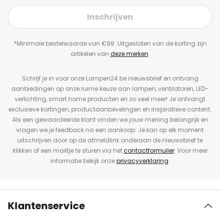
Inschrijven
*Minimale bestelwaarde van €99. Uitgesloten van de korting zijn
artikelen van
deze merken
.
Schrijf je in voor onze Lampen24.be nieuwsbrief en ontvang
aanbiedingen op onze ruime keuze aan lampen, ventilatoren, LED-
verlichting, smart home producten en zo veel meer! Je ontvangt
exclusieve kortingen, productaanbevelingen en inspiratieve content.
Als een gewaardeerde klant vinden we jouw mening belangrijk en
vragen we je feedback na een aankoop. Je kan op elk moment
uitschrijven door op de afmeldlink onderaan de nieuwsbrief te
klikken of een mailtje te sturen via het
contactformulier
. Voor meer
informatie bekijk onze
privacyverklaring
.
Klantenservice