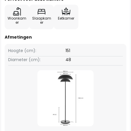
Woonkam
Slaapkam
Eetkamer
er
er
Afmetingen
Hoogte (cm):
151
Diameter (cm):
48