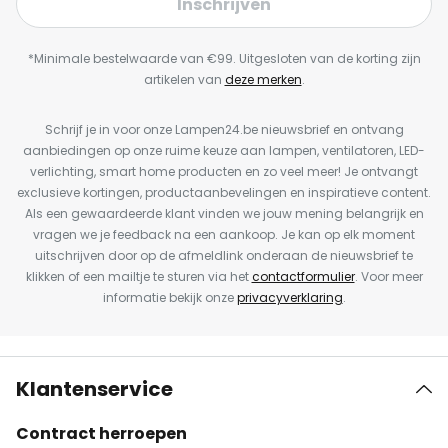
Inschrijven
*Minimale bestelwaarde van €99. Uitgesloten van de korting zijn
artikelen van
deze merken
.
Schrijf je in voor onze Lampen24.be nieuwsbrief en ontvang
aanbiedingen op onze ruime keuze aan lampen, ventilatoren, LED-
verlichting, smart home producten en zo veel meer! Je ontvangt
exclusieve kortingen, productaanbevelingen en inspiratieve content.
Als een gewaardeerde klant vinden we jouw mening belangrijk en
vragen we je feedback na een aankoop. Je kan op elk moment
uitschrijven door op de afmeldlink onderaan de nieuwsbrief te
klikken of een mailtje te sturen via het
contactformulier
. Voor meer
informatie bekijk onze
privacyverklaring
.
Klantenservice
Contract herroepen