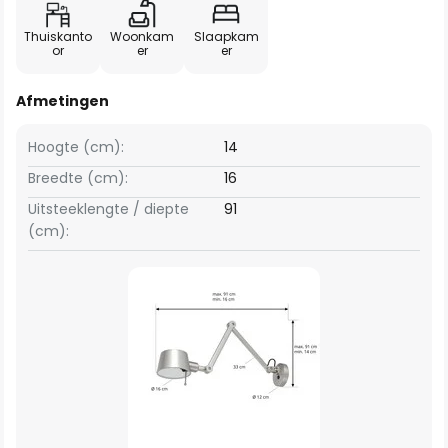
Thuiskanto
Woonkam
Slaapkam
or
er
er
Afmetingen
Hoogte (cm):
14
Breedte (cm):
16
Uitsteeklengte / diepte
91
(cm):