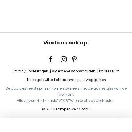
Vind ons ook op:
Privacy-instellingen
Algemene voorwaarden
Impressum
Hoe gebruikte lichtbronnen juist weggooien
De doorgestreepte prijzen komen overeen met de adviesprijs van de
fabrikant.
Alle prijzen zijn inclusief 21% BTW en excl. verzendkosten.
© 2026 Lampenwelt GmbH
Toevoegen aan je winkelwagen