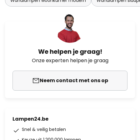
Wandlampen woonkamer modern
Wandlampen slaap
We helpen je graag!
Onze experten helpen je graag
Neem contact met ons op
Lampen24.be
Snel & veilig betalen
Keuze uit 1.200.000 lampen