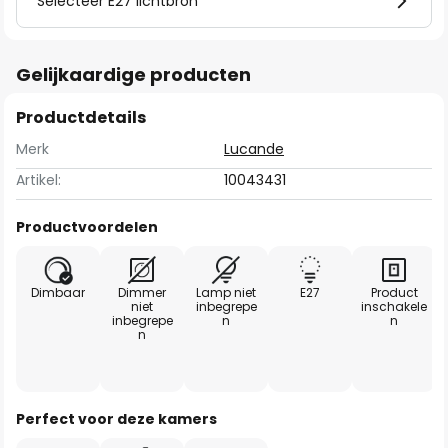
Selecteer E27 lichtbron
Gelijkaardige producten
Productdetails
Merk
Lucande
Artikel:
10043431
Productvoordelen
Dimbaar
Dimmer
Lamp niet
E27
Product
niet
inbegrepe
inschakele
inbegrepe
n
n
n
Perfect voor deze kamers