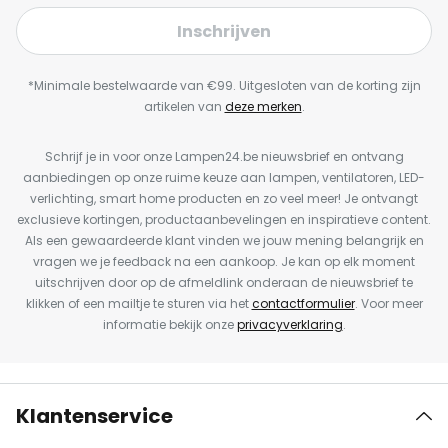
Inschrijven
*Minimale bestelwaarde van €99. Uitgesloten van de korting zijn
artikelen van
deze merken
.
Schrijf je in voor onze Lampen24.be nieuwsbrief en ontvang
aanbiedingen op onze ruime keuze aan lampen, ventilatoren, LED-
verlichting, smart home producten en zo veel meer! Je ontvangt
exclusieve kortingen, productaanbevelingen en inspiratieve content.
Als een gewaardeerde klant vinden we jouw mening belangrijk en
vragen we je feedback na een aankoop. Je kan op elk moment
uitschrijven door op de afmeldlink onderaan de nieuwsbrief te
klikken of een mailtje te sturen via het
contactformulier
. Voor meer
informatie bekijk onze
privacyverklaring
.
Klantenservice