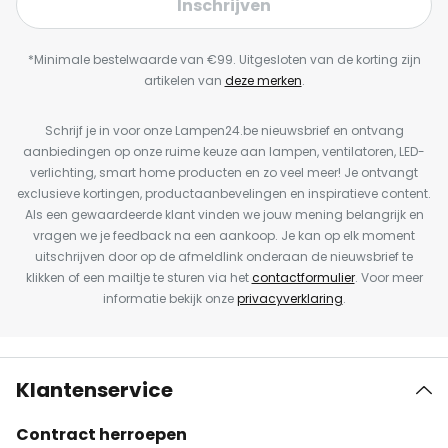
Inschrijven
*Minimale bestelwaarde van €99. Uitgesloten van de korting zijn
artikelen van
deze merken
.
Schrijf je in voor onze Lampen24.be nieuwsbrief en ontvang
aanbiedingen op onze ruime keuze aan lampen, ventilatoren, LED-
verlichting, smart home producten en zo veel meer! Je ontvangt
exclusieve kortingen, productaanbevelingen en inspiratieve content.
Als een gewaardeerde klant vinden we jouw mening belangrijk en
vragen we je feedback na een aankoop. Je kan op elk moment
uitschrijven door op de afmeldlink onderaan de nieuwsbrief te
klikken of een mailtje te sturen via het
contactformulier
. Voor meer
informatie bekijk onze
privacyverklaring
.
Klantenservice
Contract herroepen