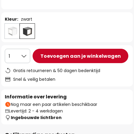
de
afbeeldingen-
gallerij
Kleur:
zwart
Toevoegen aan je winkelwagen
1
Gratis retourneren & 50 dagen bedenktijd
Snel & veilig betalen
Informatie over levering
Nog maar een paar artikelen beschikbaar
Levertijd: 2 - 4 werkdagen
Ingebouwde lichtbron