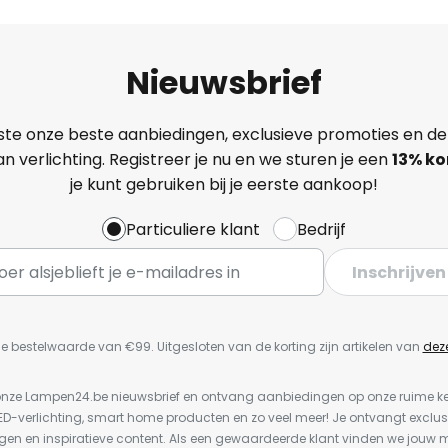
Nieuwsbrief
ste onze beste aanbiedingen, exclusieve promoties en de
n verlichting. Registreer je nu en we sturen je een
13%
ko
je kunt gebruiken bij je eerste aankoop!
Particuliere klant
Bedrijf
Inschrijven
e bestelwaarde van €99. Uitgesloten van de korting zijn artikelen van
dez
or onze Lampen24.be nieuwsbrief en ontvang aanbiedingen op onze ruime 
LED-verlichting, smart home producten en zo veel meer! Je ontvangt exclus
en en inspiratieve content. Als een gewaardeerde klant vinden we jouw m