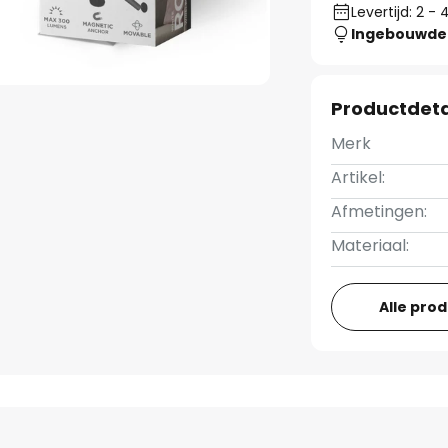
Levertijd: 2 
Ingebouwde 
Productdeta
Merk
Artikel:
Afmetingen:
Materiaal:
Alle pro