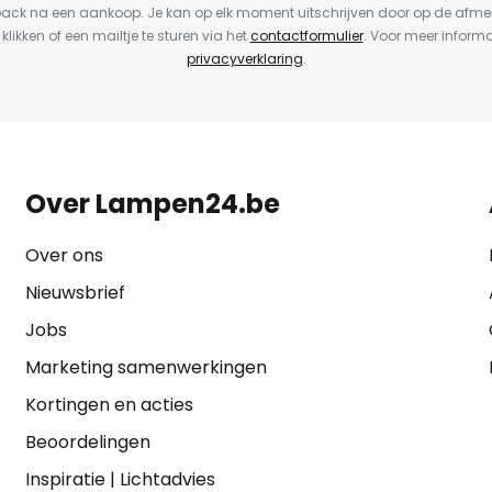
back na een aankoop. Je kan op elk moment uitschrijven door op de afme
 klikken of een mailtje te sturen via het
contactformulier
. Voor meer informa
privacyverklaring
.
Over Lampen24.be
Over ons
Nieuwsbrief
Jobs
Marketing samenwerkingen
Kortingen en acties
Beoordelingen
Inspiratie
|
Lichtadvies