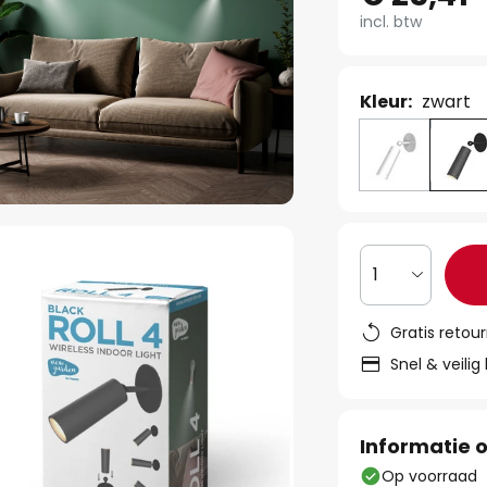
incl. btw
Kleur:
zwart
1
Gratis retou
Snel & veilig
Informatie o
Op voorraad