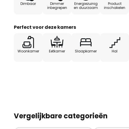
Dimbaar
Dimmer
Energiezuinig
Product
inbegrepen
en duurzaam
inschakelen
Perfect voor deze kamers
Woonkamer
Eetkamer
Slaapkamer
Hal
Vergelijkbare categorieën