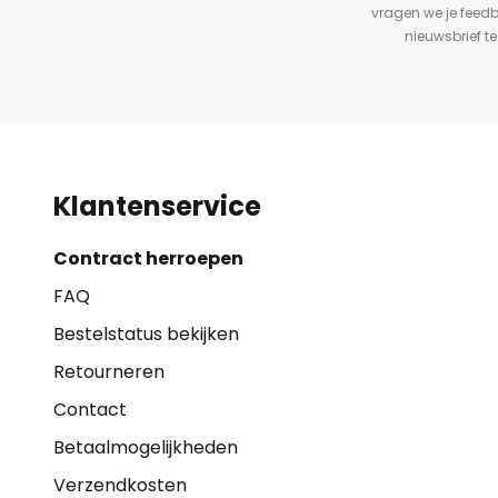
vragen we je feed
nieuwsbrief te
Klantenservice
Contract herroepen
FAQ
Bestelstatus bekijken
Retourneren
Contact
Betaalmogelijkheden
Verzendkosten