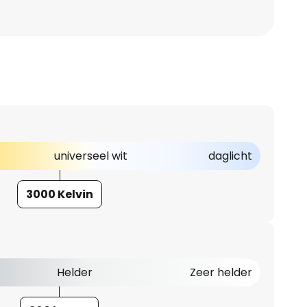
universeel wit
daglicht
3000 Kelvin
Helder
Zeer helder