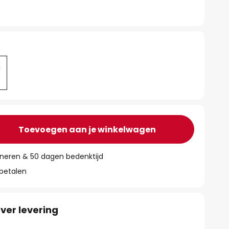
Toevoegen aan je winkelwagen
rneren & 50 dagen bedenktijd
 betalen
ver levering