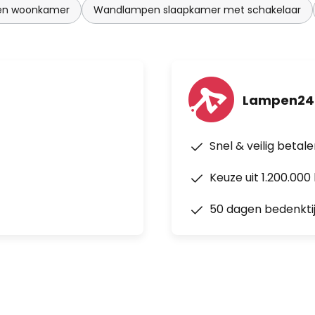
en woonkamer
Wandlampen slaapkamer met schakelaar
Lampen24
Snel & veilig betal
Keuze uit 1.200.00
50 dagen bedenkti