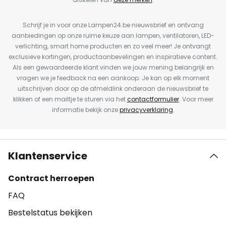
Schrijf je in voor onze Lampen24.be nieuwsbrief en ontvang
aanbiedingen op onze ruime keuze aan lampen, ventilatoren, LED-
verlichting, smart home producten en zo veel meer! Je ontvangt
exclusieve kortingen, productaanbevelingen en inspiratieve content.
Als een gewaardeerde klant vinden we jouw mening belangrijk en
vragen we je feedback na een aankoop. Je kan op elk moment
uitschrijven door op de afmeldlink onderaan de nieuwsbrief te
klikken of een mailtje te sturen via het
contactformulier
. Voor meer
informatie bekijk onze
privacyverklaring
.
Klantenservice
Contract herroepen
FAQ
Bestelstatus bekijken