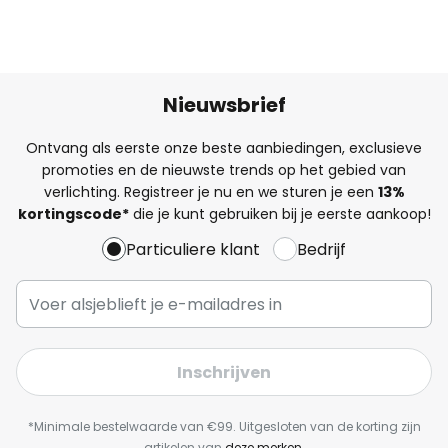
Nieuwsbrief
Ontvang als eerste onze beste aanbiedingen, exclusieve
promoties en de nieuwste trends op het gebied van
verlichting. Registreer je nu en we sturen je een
13%
kortingscode*
die je kunt gebruiken bij je eerste aankoop!
Particuliere klant
Bedrijf
Inschrijven
*Minimale bestelwaarde van €99. Uitgesloten van de korting zijn
artikelen van
deze merken
.