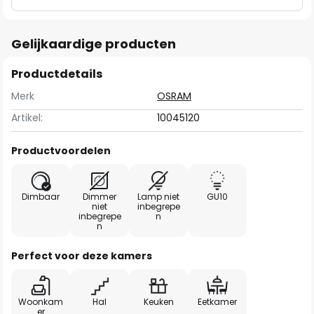
Gelijkaardige producten
Productdetails
Merk
OSRAM
Artikel:
10045120
Productvoordelen
Dimbaar
Dimmer
Lamp niet
GU10
niet
inbegrepe
inbegrepe
n
n
Perfect voor deze kamers
Woonkam
Hal
Keuken
Eetkamer
er