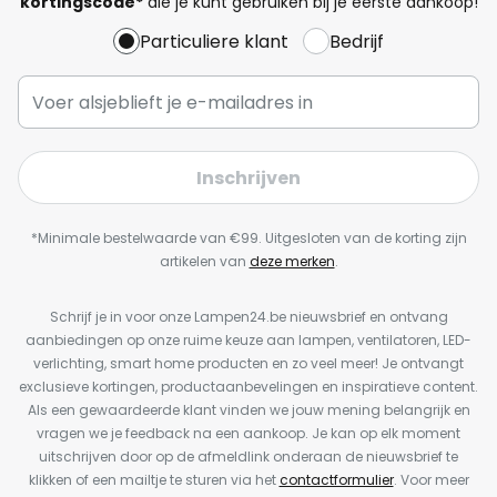
kortingscode*
die je kunt gebruiken bij je eerste aankoop!
Particuliere klant
Bedrijf
Inschrijven
*Minimale bestelwaarde van €99. Uitgesloten van de korting zijn
artikelen van
deze merken
.
Schrijf je in voor onze Lampen24.be nieuwsbrief en ontvang
aanbiedingen op onze ruime keuze aan lampen, ventilatoren, LED-
verlichting, smart home producten en zo veel meer! Je ontvangt
exclusieve kortingen, productaanbevelingen en inspiratieve content.
Als een gewaardeerde klant vinden we jouw mening belangrijk en
vragen we je feedback na een aankoop. Je kan op elk moment
uitschrijven door op de afmeldlink onderaan de nieuwsbrief te
klikken of een mailtje te sturen via het
contactformulier
. Voor meer