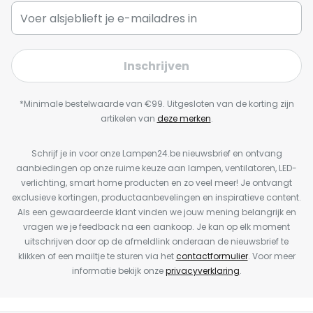
Inschrijven
*Minimale bestelwaarde van €99. Uitgesloten van de korting zijn
artikelen van
deze merken
.
Schrijf je in voor onze Lampen24.be nieuwsbrief en ontvang
aanbiedingen op onze ruime keuze aan lampen, ventilatoren, LED-
verlichting, smart home producten en zo veel meer! Je ontvangt
exclusieve kortingen, productaanbevelingen en inspiratieve content.
Als een gewaardeerde klant vinden we jouw mening belangrijk en
vragen we je feedback na een aankoop. Je kan op elk moment
uitschrijven door op de afmeldlink onderaan de nieuwsbrief te
klikken of een mailtje te sturen via het
contactformulier
. Voor meer
informatie bekijk onze
privacyverklaring
.