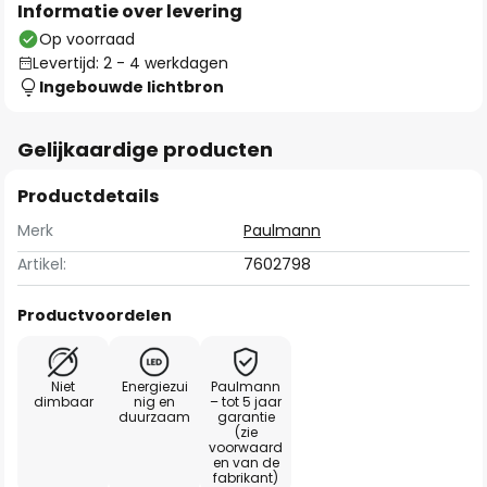
Informatie over levering
Op voorraad
Levertijd: 2 - 4 werkdagen
Ingebouwde lichtbron
Gelijkaardige producten
Productdetails
Merk
Paulmann
Artikel:
7602798
Productvoordelen
Niet
Energiezui
Paulmann
dimbaar
nig en
– tot 5 jaar
duurzaam
garantie
(zie
voorwaard
en van de
fabrikant)