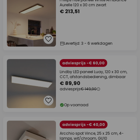
Aurelle 120 x 30 cm zwart
€ 213,51
Levertijd: 3 - 6 werkdagen
adviesprijs -€ 60,00
Lindby LED paneel Luay, 120 x 30 cm,
CCT, afstandsbediening, dimbaar
€ 89,90
adviesprijs
€ 149,90
Op voorraad
adviesprijs -€ 40,00
Arcchio spot Vince, 25 x 25 cm, 4-
lamps, wit/chroom, GU10