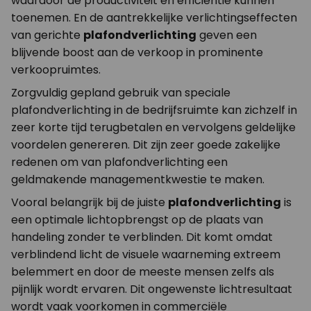
waardoor de productiviteit en efficiëntie kunnen
toenemen. En de aantrekkelijke verlichtingseffecten
van gerichte
plafondverlichting
geven een
blijvende boost aan de verkoop in prominente
verkoopruimtes.
Zorgvuldig gepland gebruik van speciale
plafondverlichting in de bedrijfsruimte kan zichzelf in
zeer korte tijd terugbetalen en vervolgens geldelijke
voordelen genereren. Dit zijn zeer goede zakelijke
redenen om van plafondverlichting een
geldmakende managementkwestie te maken.
Vooral belangrijk bij de juiste
plafondverlichting
is
een optimale lichtopbrengst op de plaats van
handeling zonder te verblinden. Dit komt omdat
verblindend licht de visuele waarneming extreem
belemmert en door de meeste mensen zelfs als
pijnlijk wordt ervaren. Dit ongewenste lichtresultaat
wordt vaak voorkomen in commerciële