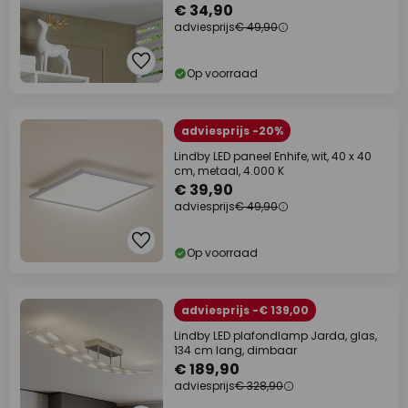
€ 34,90
adviesprijs
€ 49,90
Op voorraad
adviesprijs -20%
Lindby LED paneel Enhife, wit, 40 x 40
cm, metaal, 4.000 K
€ 39,90
adviesprijs
€ 49,90
Op voorraad
adviesprijs -€ 139,00
Lindby LED plafondlamp Jarda, glas,
134 cm lang, dimbaar
€ 189,90
adviesprijs
€ 328,90