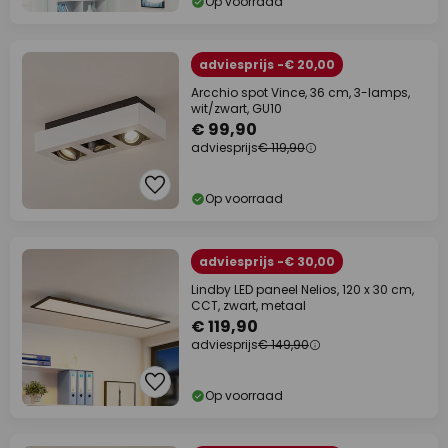
Op voorraad
adviesprijs -€ 20,00
Arcchio spot Vince, 36 cm, 3-lamps,
wit/zwart, GU10
€ 99,90
adviesprijs
€ 119,90
Op voorraad
adviesprijs -€ 30,00
Lindby LED paneel Nelios, 120 x 30 cm,
CCT, zwart, metaal
€ 119,90
adviesprijs
€ 149,90
Op voorraad