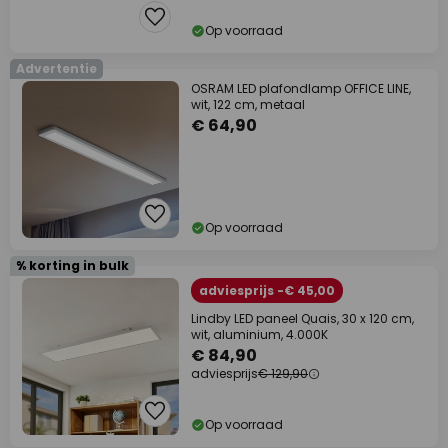
Op voorraad
Advertentie
OSRAM LED plafondlamp OFFICE LINE,
wit, 122 cm, metaal
€ 64,90
Op voorraad
% korting in bulk
adviesprijs -€ 45,00
Lindby LED paneel Quais, 30 x 120 cm,
wit, aluminium, 4.000K
€ 84,90
adviesprijs
€ 129,90
Op voorraad