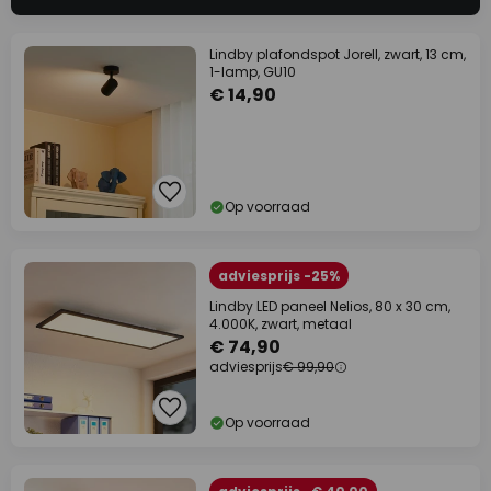
Lindby plafondspot Jorell, zwart, 13 cm,
1-lamp, GU10
€ 14,90
Op voorraad
adviesprijs -25%
Lindby LED paneel Nelios, 80 x 30 cm,
4.000K, zwart, metaal
€ 74,90
adviesprijs
€ 99,90
Op voorraad