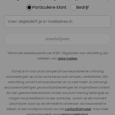
Particuliere klant
Bedrijf
Inschrijven
*Minimale bestelwaarde van €99. Uitgesloten van de korting zijn
artikelen van
deze merken
.
Schrijf je in voor onze Lampen24.be nieuwsbrief en ontvang
aanbiedingen op onze ruime keuze aan lampen, ventilatoren, LED-
verlichting, smart home producten en zo veel meer! Je ontvangt
exclusieve kortingen, productaanbevelingen en inspiratieve content.
Als een gewaardeerde klant vinden we jouw mening belangrijk en
vragen we je feedback na een aankoop. Je kan op elk moment
uitschrijven door op de afmeldlink onderaan de nieuwsbrief te
klikken of een mailtje te sturen via het
contactformulier
. Voor meer
informatie bekijk onze
privacyverklaring
.