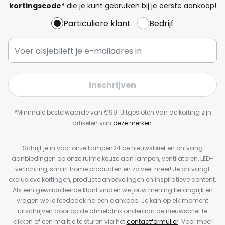
kortingscode*
die je kunt gebruiken bij je eerste aankoop!
Particuliere klant
Bedrijf
Inschrijven
*Minimale bestelwaarde van €99. Uitgesloten van de korting zijn
artikelen van
deze merken
.
Schrijf je in voor onze Lampen24.be nieuwsbrief en ontvang
aanbiedingen op onze ruime keuze aan lampen, ventilatoren, LED-
verlichting, smart home producten en zo veel meer! Je ontvangt
exclusieve kortingen, productaanbevelingen en inspiratieve content.
Als een gewaardeerde klant vinden we jouw mening belangrijk en
vragen we je feedback na een aankoop. Je kan op elk moment
uitschrijven door op de afmeldlink onderaan de nieuwsbrief te
klikken of een mailtje te sturen via het
contactformulier
. Voor meer