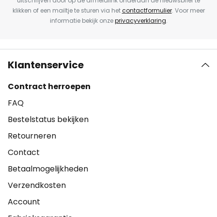
uitschrijven door op de afmeldlink onderaan de nieuwsbrief te
klikken of een mailtje te sturen via het
contactformulier
. Voor meer
informatie bekijk onze
privacyverklaring
.
Klantenservice
Contract herroepen
FAQ
Bestelstatus bekijken
Retourneren
Contact
Betaalmogelijkheden
Verzendkosten
Account