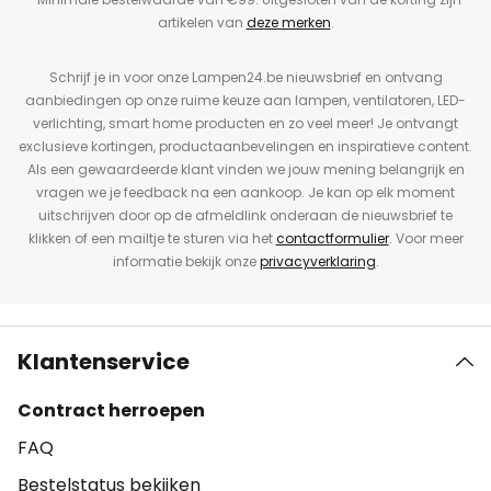
artikelen van
deze merken
.
Schrijf je in voor onze Lampen24.be nieuwsbrief en ontvang
aanbiedingen op onze ruime keuze aan lampen, ventilatoren, LED-
verlichting, smart home producten en zo veel meer! Je ontvangt
exclusieve kortingen, productaanbevelingen en inspiratieve content.
Als een gewaardeerde klant vinden we jouw mening belangrijk en
vragen we je feedback na een aankoop. Je kan op elk moment
uitschrijven door op de afmeldlink onderaan de nieuwsbrief te
klikken of een mailtje te sturen via het
contactformulier
. Voor meer
informatie bekijk onze
privacyverklaring
.
Klantenservice
Contract herroepen
FAQ
Bestelstatus bekijken