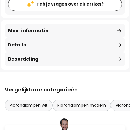
Heb je vragen over dit artikel?
Meer informatie
Details
Beoordeling
Vergelijkbare categorieën
Plafondlampen wit
Plafondlampen modern
Plafon