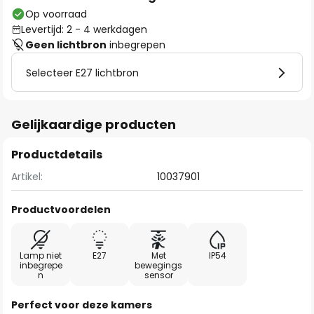
Op voorraad
Levertijd: 2 - 4 werkdagen
Geen lichtbron
inbegrepen
Selecteer E27 lichtbron
Gelijkaardige producten
Productdetails
Artikel:
10037901
Productvoordelen
Lamp niet
E27
Met
IP54
inbegrepe
bewegings
n
sensor
Perfect voor deze kamers