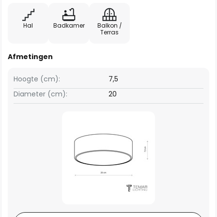
Hal
Badkamer
Balkon /
Terras
Afmetingen
Hoogte (cm):
7,5
Diameter (cm):
20