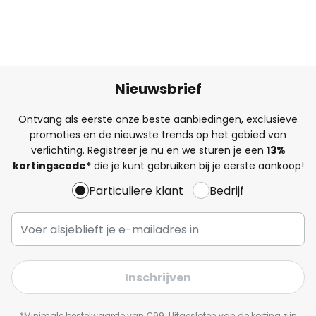
Nieuwsbrief
Ontvang als eerste onze beste aanbiedingen, exclusieve
promoties en de nieuwste trends op het gebied van
verlichting. Registreer je nu en we sturen je een
13%
kortingscode*
die je kunt gebruiken bij je eerste aankoop!
Particuliere klant
Bedrijf
Inschrijven
*Minimale bestelwaarde van €99. Uitgesloten van de korting zijn