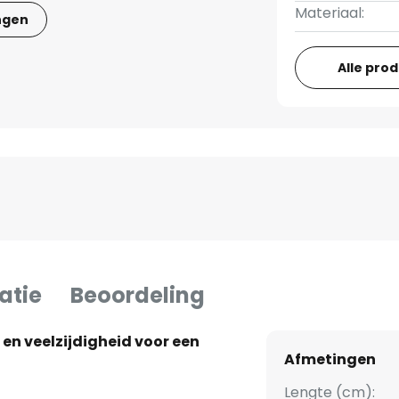
Materiaal:
ngen
Alle pro
atie
Beoordeling
en veelzijdigheid voor een
Afmetingen
Lengte (cm):