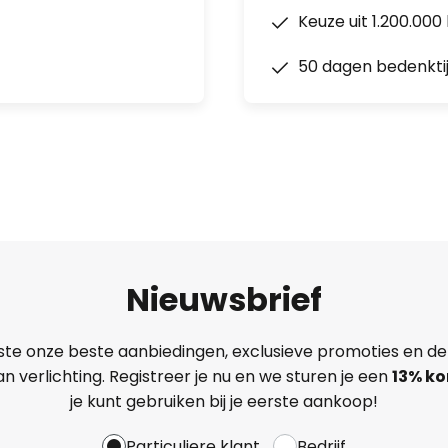
Keuze uit 1.200.00
50 dagen bedenkti
Nieuwsbrief
ste onze beste aanbiedingen, exclusieve promoties en de
n verlichting. Registreer je nu en we sturen je een
13%
ko
je kunt gebruiken bij je eerste aankoop!
Particuliere klant
Bedrijf