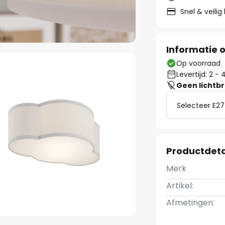
Snel & veilig
Informatie o
Op voorraad
Levertijd: 2 
Geen lichtb
Selecteer E27
Productdeta
Merk
Artikel:
Afmetingen: