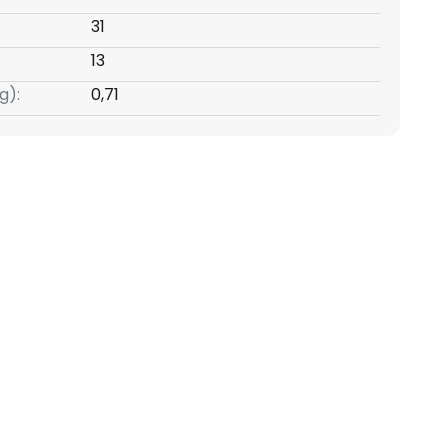
31
13
g):
0,71