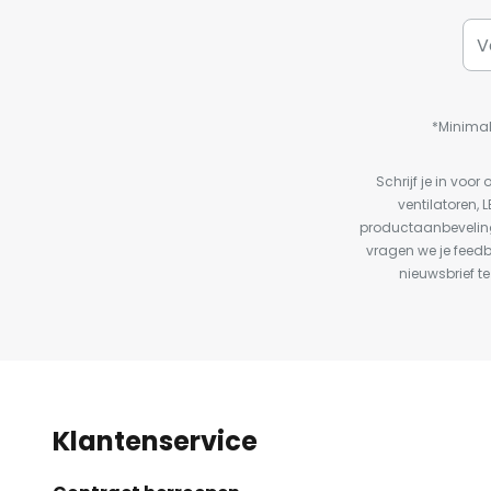
*Minimal
Schrijf je in vo
ventilatoren, 
productaanbeveling
vragen we je feed
nieuwsbrief te
Klantenservice