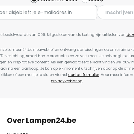
Inschrijven
e bestelwaarde van €99. Uitgesloten van de korting zijn artikelen van
dez
or onze Lampen24.be nieuwsbrief en ontvang aanbiedingen op onze ruime 
LED-verlichting, smart home producten en zo veel meer! Je ontvangt exclus
en en inspiratieve content. Als een gewaardeerde klant vinden we jouw m
back na een aankoop. Je kan op elk moment uitschrijven door op de afme
 klikken of een mailtje te sturen via het
contactformulier
. Voor meer informa
privacyverklaring
.
Over Lampen24.be