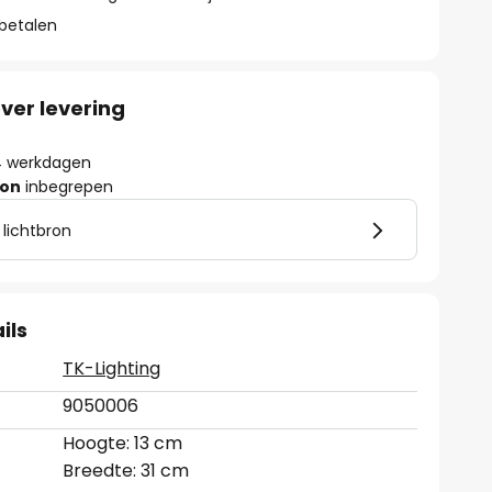
 betalen
ver levering
- 4 werkdagen
ron
inbegrepen
 lichtbron
ils
TK-Lighting
9050006
Hoogte: 13 cm
Breedte: 31 cm