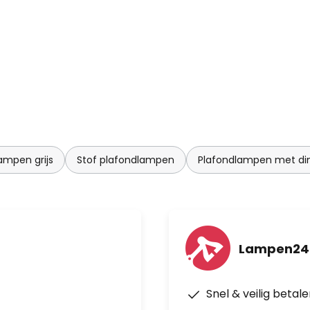
ampen grijs
Stof plafondlampen
Plafondlampen met d
Lampen24
Snel & veilig betal