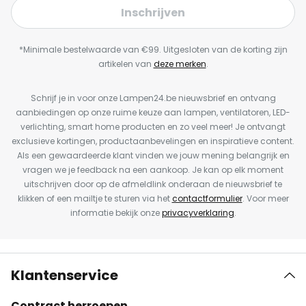
Inschrijven
*Minimale bestelwaarde van €99. Uitgesloten van de korting zijn
artikelen van
deze merken
.
Schrijf je in voor onze Lampen24.be nieuwsbrief en ontvang
aanbiedingen op onze ruime keuze aan lampen, ventilatoren, LED-
verlichting, smart home producten en zo veel meer! Je ontvangt
exclusieve kortingen, productaanbevelingen en inspiratieve content.
Als een gewaardeerde klant vinden we jouw mening belangrijk en
vragen we je feedback na een aankoop. Je kan op elk moment
uitschrijven door op de afmeldlink onderaan de nieuwsbrief te
klikken of een mailtje te sturen via het
contactformulier
. Voor meer
informatie bekijk onze
privacyverklaring
.
Klantenservice
Contract herroepen