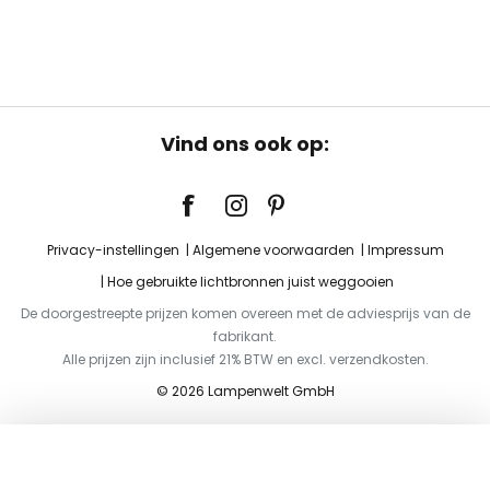
Vind ons ook op:
Privacy-instellingen
Algemene voorwaarden
Impressum
Hoe gebruikte lichtbronnen juist weggooien
De doorgestreepte prijzen komen overeen met de adviesprijs van de
fabrikant.
Alle prijzen zijn inclusief 21% BTW en excl. verzendkosten.
© 2026 Lampenwelt GmbH
Toevoegen aan je winkelwagen