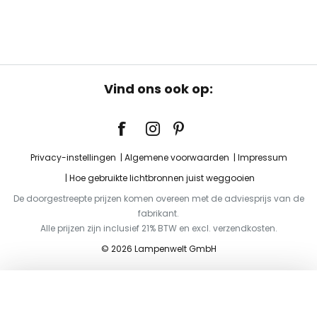
Vind ons ook op:
Privacy-instellingen
Algemene voorwaarden
Impressum
Hoe gebruikte lichtbronnen juist weggooien
De doorgestreepte prijzen komen overeen met de adviesprijs van de
fabrikant.
Alle prijzen zijn inclusief 21% BTW en excl. verzendkosten.
© 2026 Lampenwelt GmbH
Toevoegen aan je winkelwagen