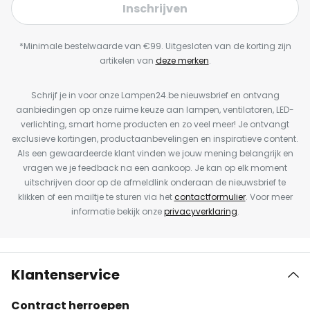
Inschrijven
*Minimale bestelwaarde van €99. Uitgesloten van de korting zijn
artikelen van
deze merken
.
Schrijf je in voor onze Lampen24.be nieuwsbrief en ontvang
aanbiedingen op onze ruime keuze aan lampen, ventilatoren, LED-
verlichting, smart home producten en zo veel meer! Je ontvangt
exclusieve kortingen, productaanbevelingen en inspiratieve content.
Als een gewaardeerde klant vinden we jouw mening belangrijk en
vragen we je feedback na een aankoop. Je kan op elk moment
uitschrijven door op de afmeldlink onderaan de nieuwsbrief te
klikken of een mailtje te sturen via het
contactformulier
. Voor meer
informatie bekijk onze
privacyverklaring
.
Klantenservice
Contract herroepen