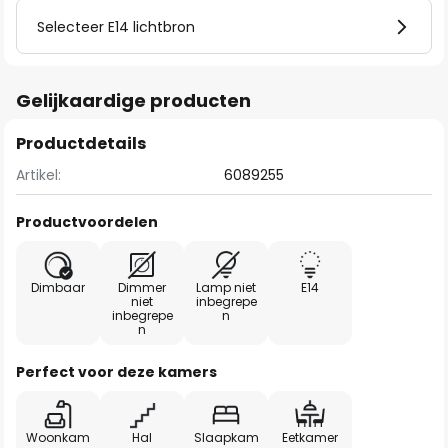
Selecteer E14 lichtbron
Gelijkaardige producten
Productdetails
Artikel:
6089255
Productvoordelen
Dimbaar
Dimmer
Lamp niet
E14
niet
inbegrepe
inbegrepe
n
n
Perfect voor deze kamers
Woonkam
Hal
Slaapkam
Eetkamer