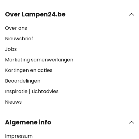
Over Lampen24.be
Over ons
Nieuwsbrief
Jobs
Marketing samenwerkingen
Kortingen en acties
Beoordelingen
Inspiratie
|
Lichtadvies
Nieuws
Algemene info
Impressum