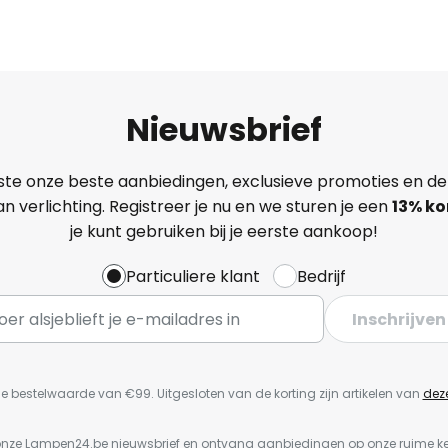
Nieuwsbrief
ste onze beste aanbiedingen, exclusieve promoties en de
n verlichting. Registreer je nu en we sturen je een
13%
ko
je kunt gebruiken bij je eerste aankoop!
Particuliere klant
Bedrijf
Inschrijven
e bestelwaarde van €99. Uitgesloten van de korting zijn artikelen van
dez
or onze Lampen24.be nieuwsbrief en ontvang aanbiedingen op onze ruime 