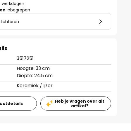
- 4 werkdagen
ron
inbegrepen
 lichtbron
ils
3517251
Hoogte: 33 cm
Diepte: 24.5 cm
Keramiek / Ijzer
Heb je vragen over dit
ductdetails
artikel?