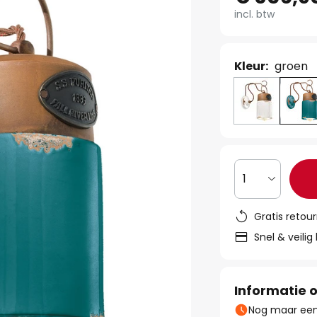
incl. btw
Kleur:
groen
1
Gratis retou
Snel & veilig
Informatie o
Nog maar een 