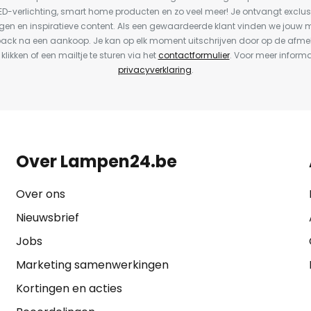
LED-verlichting, smart home producten en zo veel meer! Je ontvangt exclus
en en inspiratieve content. Als een gewaardeerde klant vinden we jouw m
back na een aankoop. Je kan op elk moment uitschrijven door op de afme
 klikken of een mailtje te sturen via het
contactformulier
. Voor meer informa
privacyverklaring
.
Over Lampen24.be
Over ons
Nieuwsbrief
Jobs
Marketing samenwerkingen
Kortingen en acties