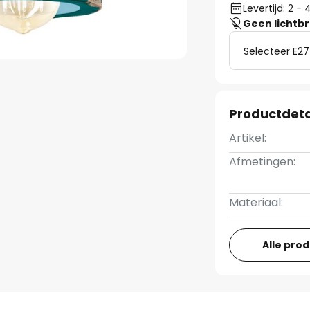
Levertijd: 2 
Geen lichtb
Selecteer E27
Productdeta
Artikel:
Afmetingen:
Materiaal:
Alle pro