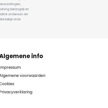
ieve kortingen,
ening belangrijk en
ldlink onderaan de
tie bekijk onze
Algemene info
Impressum
Algemene voorwaarden
Cookies
Privacyverklaring