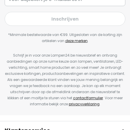
Inschrijven
*Minimale bestelwaarde van €99. Uitgesloten van de korting zijn
artikelen van
deze merken
.
Schrijf je in voor onze Lampen24.be nieuwsbrief en ontvang
aanbiedingen op onze ruime keuze aan lampen, ventilatoren, LED-
verlichting, smart home producten en zo veel meer! Je ontvangt
exclusieve kortingen, productaanbevelingen en inspiratieve content.
Als een gewaardeerde klant vinden we jouw mening belangrijk en
vragen we je feedback na een aankoop. Je kan op elk moment
uitschrijven door op de afmeldlink onderaan de nieuwsbrief te
klikken of een mailtje te sturen via het
contactformulier
. Voor meer
informatie bekijk onze
privacyverklaring
.