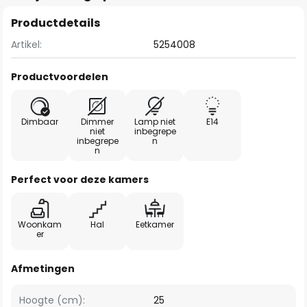
Productdetails
Artikel:
5254008
Productvoordelen
Dimbaar
Dimmer
Lamp niet
E14
niet
inbegrepe
inbegrepe
n
n
Perfect voor deze kamers
Woonkam
Hal
Eetkamer
er
Afmetingen
Hoogte (cm):
25