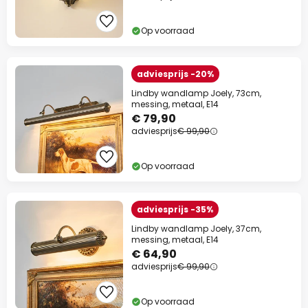
Op voorraad
adviesprijs -20%
Lindby wandlamp Joely, 73cm,
messing, metaal, E14
€ 79,90
adviesprijs
€ 99,90
Op voorraad
adviesprijs -35%
Lindby wandlamp Joely, 37cm,
messing, metaal, E14
€ 64,90
adviesprijs
€ 99,90
Op voorraad