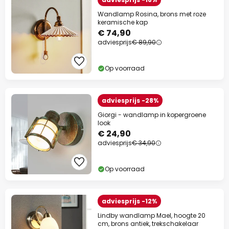
Wandlamp Rosina, brons met roze
keramische kap
€ 74,90
adviesprijs
€ 89,90
Op voorraad
adviesprijs -28%
Giorgi - wandlamp in kopergroene
look
€ 24,90
adviesprijs
€ 34,90
Op voorraad
adviesprijs -12%
Lindby wandlamp Mael, hoogte 20
cm, brons antiek, trekschakelaar