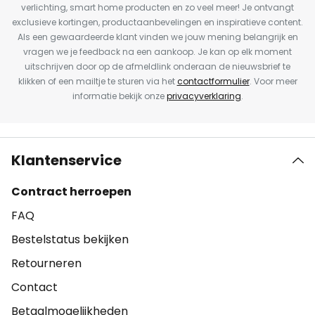
verlichting, smart home producten en zo veel meer! Je ontvangt
exclusieve kortingen, productaanbevelingen en inspiratieve content.
Als een gewaardeerde klant vinden we jouw mening belangrijk en
vragen we je feedback na een aankoop. Je kan op elk moment
uitschrijven door op de afmeldlink onderaan de nieuwsbrief te
klikken of een mailtje te sturen via het
contactformulier
. Voor meer
informatie bekijk onze
privacyverklaring
.
Klantenservice
Contract herroepen
FAQ
Bestelstatus bekijken
Retourneren
Contact
Betaalmogelijkheden