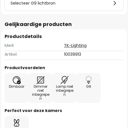
Selecteer G9 lichtbron
Gelijkaardige producten
Productdetails
Merk
TK-Lighting
Artikel:
10039913
Productvoordelen
Dimbaar
Dimmer
Lamp niet
G9
niet
inbegrepe
inbegrepe
n
n
Perfect voor deze kamers