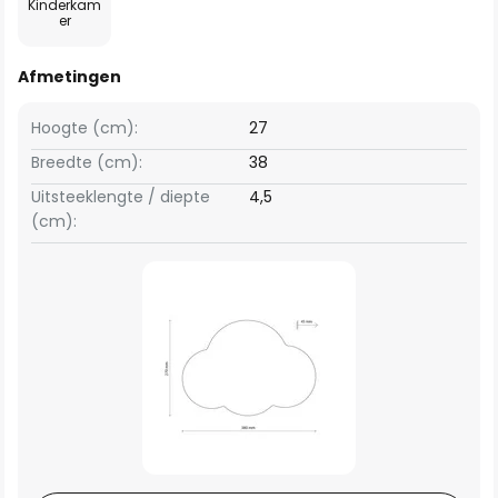
Kinderkam
er
Afmetingen
Hoogte (cm):
27
Breedte (cm):
38
Uitsteeklengte / diepte
4,5
(cm):