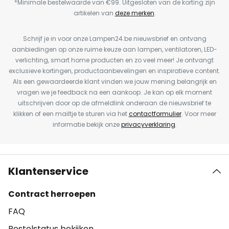
*Minimale bestelwaarde van €99. Uitgesloten van de korting zijn
artikelen van
deze merken
.
Schrijf je in voor onze Lampen24.be nieuwsbrief en ontvang
aanbiedingen op onze ruime keuze aan lampen, ventilatoren, LED-
verlichting, smart home producten en zo veel meer! Je ontvangt
exclusieve kortingen, productaanbevelingen en inspiratieve content.
Als een gewaardeerde klant vinden we jouw mening belangrijk en
vragen we je feedback na een aankoop. Je kan op elk moment
uitschrijven door op de afmeldlink onderaan de nieuwsbrief te
klikken of een mailtje te sturen via het
contactformulier
. Voor meer
informatie bekijk onze
privacyverklaring
.
Klantenservice
Contract herroepen
FAQ
Bestelstatus bekijken