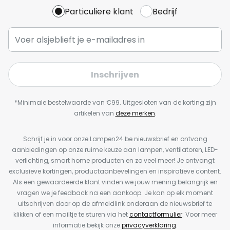
Particuliere klant
Bedrijf
Inschrijven
*Minimale bestelwaarde van €99. Uitgesloten van de korting zijn
artikelen van
deze merken
.
Schrijf je in voor onze Lampen24.be nieuwsbrief en ontvang
aanbiedingen op onze ruime keuze aan lampen, ventilatoren, LED-
verlichting, smart home producten en zo veel meer! Je ontvangt
exclusieve kortingen, productaanbevelingen en inspiratieve content.
Als een gewaardeerde klant vinden we jouw mening belangrijk en
vragen we je feedback na een aankoop. Je kan op elk moment
uitschrijven door op de afmeldlink onderaan de nieuwsbrief te
klikken of een mailtje te sturen via het
contactformulier
. Voor meer
informatie bekijk onze
privacyverklaring
.