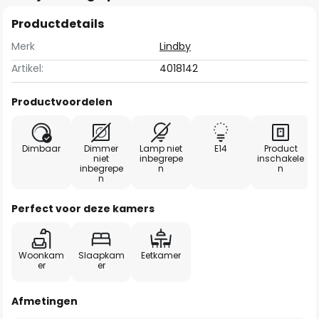
Productdetails
Merk
Lindby
Artikel:
4018142
Productvoordelen
Dimbaar
Dimmer
Lamp niet
E14
Product
niet
inbegrepe
inschakele
inbegrepe
n
n
n
Perfect voor deze kamers
Woonkam
Slaapkam
Eetkamer
er
er
Afmetingen