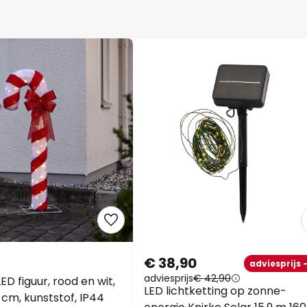
€ 38,90
adviesprijs 
adviesprijs
€ 42,90
ED figuur, rood en wit,
LED lichtketting op zonne-
 cm, kunststof, IP44