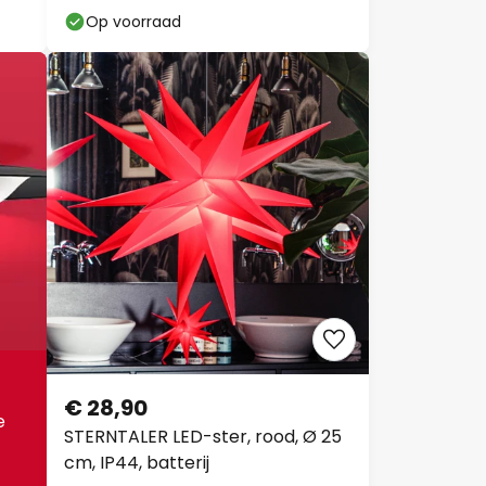
Op voorraad
€ 28,90
e
STERNTALER LED-ster, rood, Ø 25
cm, IP44, batterij