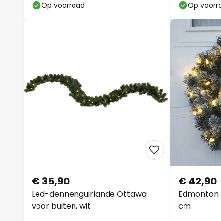
Op voorraad
Op voorr
€ 35,90
€ 42,90
Led-dennenguirlande Ottawa
Edmonton k
voor buiten, wit
cm