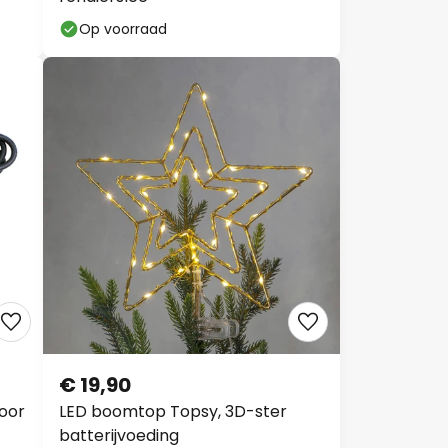
Op voorraad
€ 19,90
voor
LED boomtop Topsy, 3D-ster
batterijvoeding