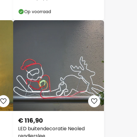
Op voorraad
€ 116,90
LED buitendecoratie Neoled
rendierslee