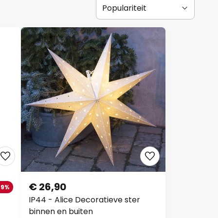
€ 26,90
-9%
IP44 - Alice Decoratieve ster
binnen en buiten