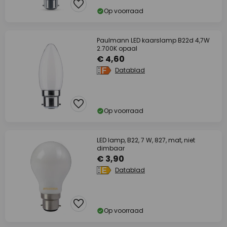
Op voorraad
Paulmann LED kaarslamp B22d 4,7W
2.700K opaal
€ 4,60
Datablad
Op voorraad
LED lamp, B22, 7 W, 827, mat, niet
dimbaar
€ 3,90
Datablad
Op voorraad