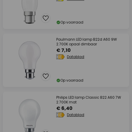
Op voorraad
Paulmann LED lamp B22d A60 9W
2.700K opaal dimbaar
€ 7,10
Datablad
Op voorraad
Philips LED lamp Classic B22 A60 7W
2.700K mat
€ 6,40
Datablad