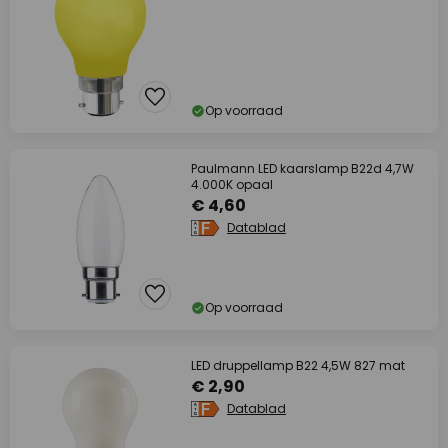
Op voorraad
Paulmann LED kaarslamp B22d 4,7W
4.000K opaal
€ 4,60
Datablad
Op voorraad
LED druppellamp B22 4,5W 827 mat
€ 2,90
Datablad