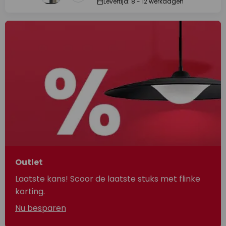
Levertijd: 8 - 12 werkdagen
Outlet
Laatste kans! Scoor de laatste stuks met flinke
korting.
Nu besparen