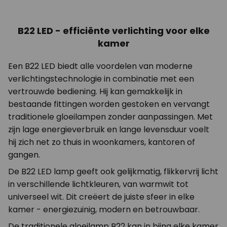
B22 LED - efficiënte verlichting voor elke
kamer
Een B22 LED biedt alle voordelen van moderne
verlichtingstechnologie in combinatie met een
vertrouwde bediening. Hij kan gemakkelijk in
bestaande fittingen worden gestoken en vervangt
traditionele gloeilampen zonder aanpassingen. Met
zijn lage energieverbruik en lange levensduur voelt
hij zich net zo thuis in woonkamers, kantoren of
gangen.
De B22 LED lamp geeft ook gelijkmatig, flikkervrij licht
in verschillende lichtkleuren, van warmwit tot
universeel wit. Dit creëert de juiste sfeer in elke
kamer - energiezuinig, modern en betrouwbaar.
De traditionele gloeilamp B22 kan in bijna elke kamer