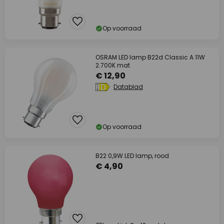
Op voorraad
OSRAM LED lamp B22d Classic A 11W
2.700K mat
€ 12,90
Datablad
Op voorraad
B22 0,9W LED lamp, rood
€ 4,90