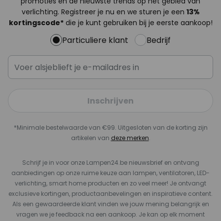
promoties en de nieuwste trends op het gebied van
verlichting. Registreer je nu en we sturen je een
13%
kortingscode*
die je kunt gebruiken bij je eerste aankoop!
Particuliere klant
Bedrijf
Inschrijven
*Minimale bestelwaarde van €99. Uitgesloten van de korting zijn
artikelen van
deze merken
.
Schrijf je in voor onze Lampen24.be nieuwsbrief en ontvang
aanbiedingen op onze ruime keuze aan lampen, ventilatoren, LED-
verlichting, smart home producten en zo veel meer! Je ontvangt
exclusieve kortingen, productaanbevelingen en inspiratieve content.
Als een gewaardeerde klant vinden we jouw mening belangrijk en
vragen we je feedback na een aankoop. Je kan op elk moment