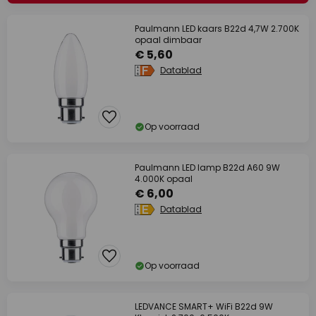
Paulmann LED kaars B22d 4,7W 2.700K
opaal dimbaar
€ 5,60
Datablad
Op voorraad
Paulmann LED lamp B22d A60 9W
4.000K opaal
€ 6,00
Datablad
Op voorraad
LEDVANCE SMART+ WiFi B22d 9W