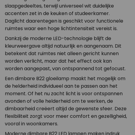
slaapgedeeltes, terwijl universeel wit duidelijke
accenten zet in de keuken of studeerkamer.
Daglicht daarentegen is geschikt voor functionele
ruimtes waar een hoge lichtintensiteit vereist is.
Dankzij de moderne LED-technologie blijft de
kleurweergave altijd natuurlijk en aangenaam. Dit
betekent dat ruimtes niet alleen gericht kunnen
worden verlicht, maar dat het effect ook kan
worden aangepast, van ontspannend tot gefocust.
Een dimbare B22 gloeilamp maakt het mogelijk om
de helderheid individueel aan te passen aan het
moment. Of het nu zacht licht is voor ontspannen
avonden of volle helderheid om te werken, de
dimbaarheid creëert altijd de gewenste sfeer. Deze
flexibiliteit zorgt voor meer comfort en gezelligheid,
vooral in woonkamers.
Moderne dimbare B22 LED lampen maken indruk