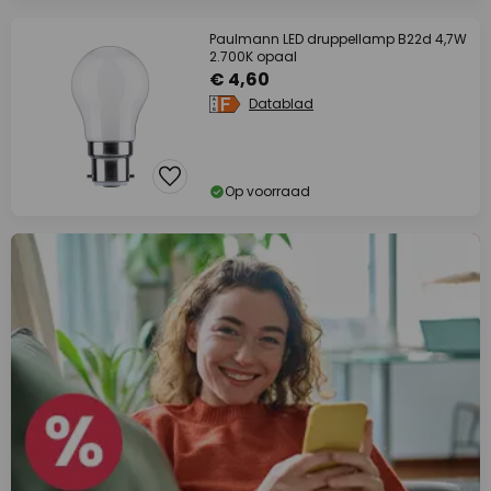
Paulmann LED druppellamp B22d 4,7W
2.700K opaal
€ 4,60
Datablad
Op voorraad