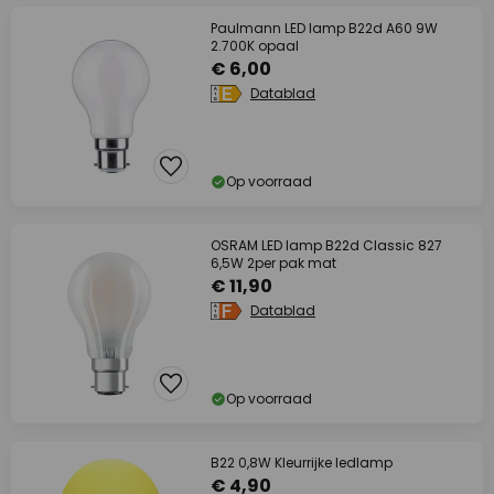
Paulmann LED lamp B22d A60 9W
2.700K opaal
€ 6,00
Datablad
Op voorraad
OSRAM LED lamp B22d Classic 827
6,5W 2per pak mat
€ 11,90
Datablad
Op voorraad
B22 0,8W Kleurrijke ledlamp
€ 4,90