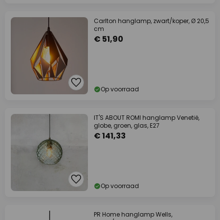
Carlton hanglamp, zwart/koper, Ø 20,5
cm
€ 51,90
Op voorraad
IT'S ABOUT ROMI hanglamp Venetië,
globe, groen, glas, E27
€ 141,33
Op voorraad
PR Home hanglamp Wells,