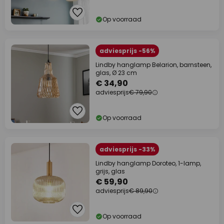
Op voorraad
adviesprijs -56%
Lindby hanglamp Belarion, barnsteen,
glas, Ø 23 cm
€ 34,90
adviesprijs
€ 79,90
Op voorraad
adviesprijs -33%
Lindby hanglamp Doroteo, 1-lamp,
grijs, glas
€ 59,90
adviesprijs
€ 89,90
Op voorraad