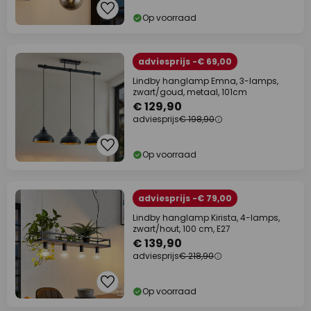
Op voorraad
adviesprijs -€ 69,00
Lindby hanglamp Emna, 3-lamps,
zwart/goud, metaal, 101cm
€ 129,90
adviesprijs
€ 198,90
Op voorraad
adviesprijs -€ 79,00
Lindby hanglamp Kirista, 4-lamps,
zwart/hout, 100 cm, E27
€ 139,90
adviesprijs
€ 218,90
Op voorraad