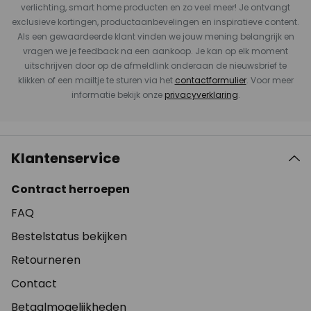
verlichting, smart home producten en zo veel meer! Je ontvangt
exclusieve kortingen, productaanbevelingen en inspiratieve content.
Als een gewaardeerde klant vinden we jouw mening belangrijk en
vragen we je feedback na een aankoop. Je kan op elk moment
uitschrijven door op de afmeldlink onderaan de nieuwsbrief te
klikken of een mailtje te sturen via het
contactformulier
. Voor meer
informatie bekijk onze
privacyverklaring
.
Klantenservice
Contract herroepen
FAQ
Bestelstatus bekijken
Retourneren
Contact
Betaalmogelijkheden