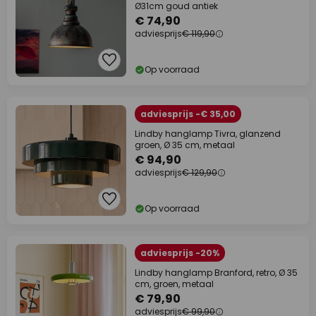
Ø31cm goud antiek
€ 74,90
adviesprijs
€ 119,90
Op voorraad
adviesprijs -€ 35,00
Lindby hanglamp Tivra, glanzend
groen, Ø 35 cm, metaal
€ 94,90
adviesprijs
€ 129,90
Op voorraad
adviesprijs -20%
Lindby hanglamp Branford, retro, Ø 35
cm, groen, metaal
€ 79,90
adviesprijs
€ 99,90