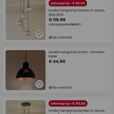
adviesprijs -€ 99,00
Lindby hanglamp Doroteo, 5-lamps,
grijs, glas
€ 119,90
adviesprijs
€ 218,90
Op voorraad
Zwarte hanglamp Andrin - binnenin
koper
€ 44,90
Op voorraad
adviesprijs -€ 40,00
Lindby hanglamp Doroteo, 6-lamps,