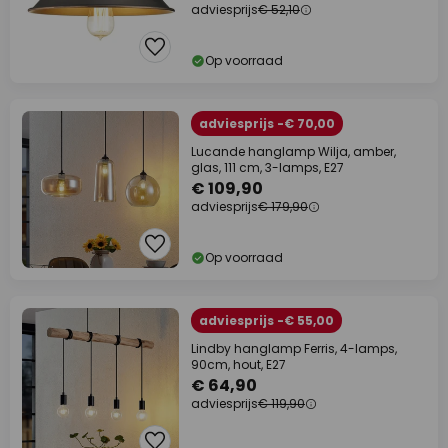
adviesprijs
€ 52,10
Op voorraad
adviesprijs -€ 70,00
Lucande hanglamp Wilja, amber,
glas, 111 cm, 3-lamps, E27
€ 109,90
adviesprijs
€ 179,90
Op voorraad
adviesprijs -€ 55,00
Lindby hanglamp Ferris, 4-lamps,
90cm, hout, E27
€ 64,90
adviesprijs
€ 119,90