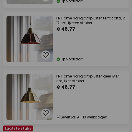
Op voorraad
PR Home hanglamp Ester, terracotta, Ø
17 cm, ijzeren stekker
€ 46,77
Op voorraad
PR Home hanglamp Ester, geel, Ø 17
cm, ijzer, stekker
€ 46,77
Levertijd: 9 - 13 werkdagen
Laatste stuks