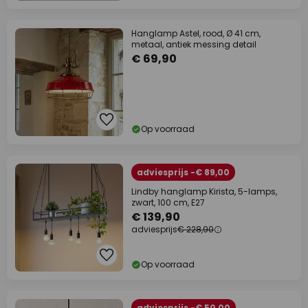
Hanglamp Astel, rood, Ø 41 cm,
metaal, antiek messing detail
€ 69,90
Op voorraad
adviesprijs -€ 89,00
Lindby hanglamp Kirista, 5-lamps,
zwart, 100 cm, E27
€ 139,90
adviesprijs
€ 228,90
Op voorraad
adviesprijs -€ 50,00