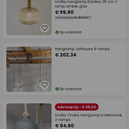
Lindby hanglamp Doroteo, 25 cm, 1-
lamp, amber, glas
€ 59,90
adviesprijs
€ 89,90
Op voorraad
Hanglamp Jailhouse, 6-lamps
€ 202,34
Op voorraad
adviesprijs -€ 55,00
Lindby Chaby hanglamp in betonlook,
3-lamps
€ 94,90