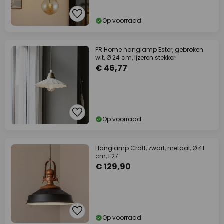
Op voorraad
PR Home hanglamp Ester, gebroken
wit, Ø 24 cm, ijzeren stekker
€ 46,77
Op voorraad
Hanglamp Craft, zwart, metaal, Ø 41
cm, E27
€ 129,90
Op voorraad