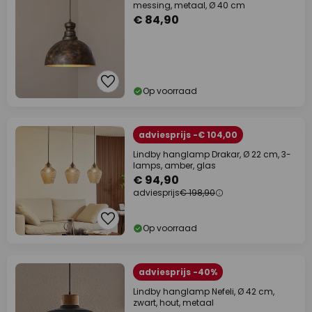
messing, metaal, Ø 40 cm
€ 84,90
Op voorraad
adviesprijs -€ 104,00
Lindby hanglamp Drakar, Ø 22 cm, 3-
lamps, amber, glas
€ 94,90
adviesprijs
€ 198,90
Op voorraad
adviesprijs -40%
Lindby hanglamp Nefeli, Ø 42 cm,
zwart, hout, metaal