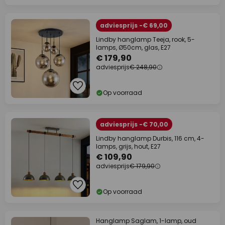
adviesprijs -€ 69,00
Lindby hanglamp Teeja, rook, 5-
lamps, Ø50cm, glas, E27
€ 179,90
adviesprijs
€ 248,90
Op voorraad
adviesprijs -€ 70,00
Lindby hanglamp Durbis, 116 cm, 4-
lamps, grijs, hout, E27
€ 109,90
adviesprijs
€ 179,90
Op voorraad
Hanglamp Saglam, 1-lamp, oud