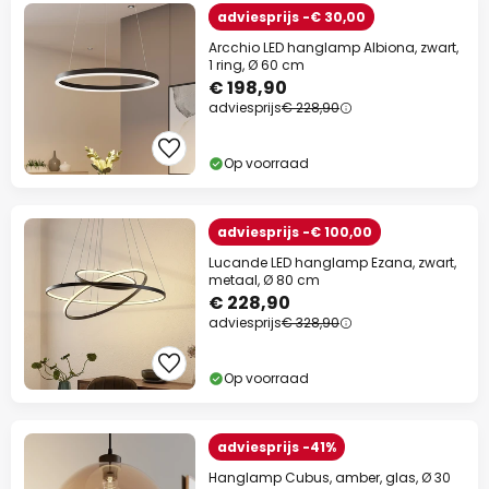
adviesprijs -€ 30,00
Arcchio LED hanglamp Albiona, zwart,
1 ring, Ø 60 cm
€ 198,90
adviesprijs
€ 228,90
Op voorraad
adviesprijs -€ 100,00
Lucande LED hanglamp Ezana, zwart,
metaal, Ø 80 cm
€ 228,90
adviesprijs
€ 328,90
Op voorraad
adviesprijs -41%
Hanglamp Cubus, amber, glas, Ø 30