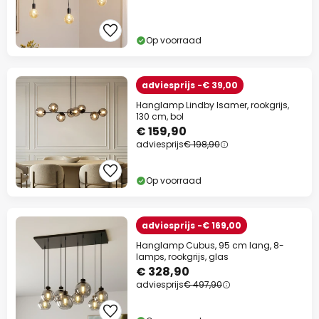
Op voorraad
adviesprijs -€ 39,00
Hanglamp Lindby Isamer, rookgrijs,
130 cm, bol
€ 159,90
adviesprijs
€ 198,90
Op voorraad
adviesprijs -€ 169,00
Hanglamp Cubus, 95 cm lang, 8-
lamps, rookgrijs, glas
€ 328,90
adviesprijs
€ 497,90