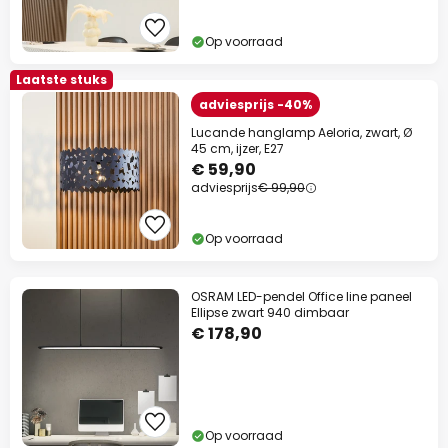
Op voorraad
Laatste stuks
adviesprijs -40%
Lucande hanglamp Aeloria, zwart, Ø
45 cm, ijzer, E27
€ 59,90
adviesprijs
€ 99,90
Op voorraad
OSRAM LED-pendel Office line paneel
Ellipse zwart 940 dimbaar
€ 178,90
Op voorraad