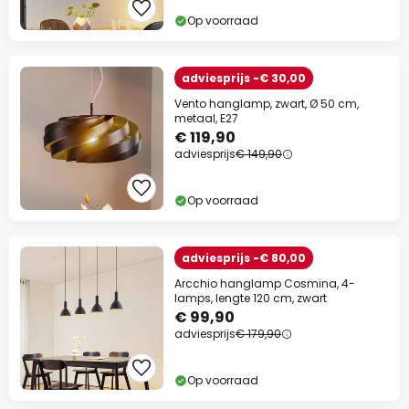
Op voorraad
adviesprijs -€ 30,00
Vento hanglamp, zwart, Ø 50 cm,
metaal, E27
€ 119,90
adviesprijs
€ 149,90
Op voorraad
adviesprijs -€ 80,00
Arcchio hanglamp Cosmina, 4-
lamps, lengte 120 cm, zwart
€ 99,90
adviesprijs
€ 179,90
Op voorraad