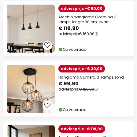
adviesprijs -€ 50,00
Arcchio hanglamp Cosmina, 3-
lamps, lengte 90 cm, zwart
€ 119,90
adviesprijs
€ 169,90
Op voorraad
adviesprijs -€ 30,00
Hanglamp Cumera, 3-lamps, rond
€ 99,90
adviesprijs
€ 129,90
Op voorraad
adviesprijs -€ 119,00