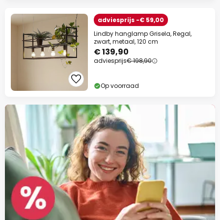
adviesprijs -€ 59,00
Lindby hanglamp Grisela, Regal,
zwart, metaal, 120 cm
€ 139,90
adviesprijs
€ 198,90
Op voorraad