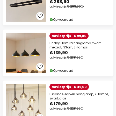
€ 288,90
adviesprijs
€ 298,90
Op voorraad
adviesprijs -€ 99,00
Lindby Elamira hanglamp, zwart,
metaal, 133cm, 3-lamps.
€ 139,90
adviesprijs
€ 238,90
Op voorraad
adviesprijs -€ 49,00
Lucande Jarven hanglamp, 7-lamps,
zwart, glas
€ 179,90
adviesprijs
€ 228,90