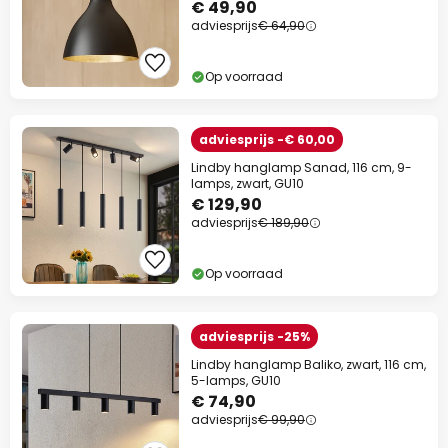
€ 49,90
adviesprijs
€ 64,90
Op voorraad
adviesprijs -€ 60,00
Lindby hanglamp Sanad, 116 cm, 9-
lamps, zwart, GU10
€ 129,90
adviesprijs
€ 189,90
Op voorraad
adviesprijs -25%
Lindby hanglamp Baliko, zwart, 116 cm,
5-lamps, GU10
€ 74,90
adviesprijs
€ 99,90