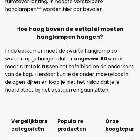
ruimteverlichting. In hoogte verstelbare
hanglampen** worden hier aanbevolen.
Hoe hoog boven de eettafel moeten
hanglampen hangen?
In de eetkamer moet de zwarte hanglamp zo
worden opgehangen dat er
ongeveer 80 cm
of
meer ruimte is tussen het tafelblad en de onderkant
van de kap. Hierdoor kun je de ander moeiteloos in
de ogen kijken en loop je niet het risico dat je je
hoofd stoot bij het opstaan en gaan zitten.
Vergelijkbare
Populaire
Onze
categorieën
producten
hoogtepunt