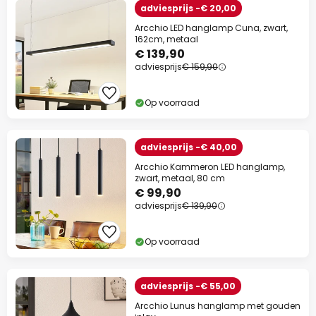
adviesprijs -€ 20,00
Arcchio LED hanglamp Cuna, zwart,
162cm, metaal
€ 139,90
adviesprijs
€ 159,90
Op voorraad
adviesprijs -€ 40,00
Arcchio Kammeron LED hanglamp,
zwart, metaal, 80 cm
€ 99,90
adviesprijs
€ 139,90
Op voorraad
adviesprijs -€ 55,00
Arcchio Lunus hanglamp met gouden