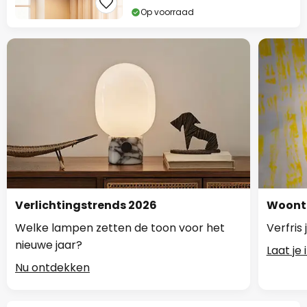
Op voorraad
Verlichtingstrends 2026
Woontr
Welke lampen zetten de toon voor het
Verfris
nieuwe jaar?
Laat je
Nu ontdekken