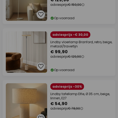
adviesprijs
€ 159,90
Op voorraad
adviesprijs -€ 30,00
Lindby vloerlamp Branford, retro, beige,
metaal/travertijn
€ 99,90
adviesprijs
€ 129,90
Op voorraad
adviesprijs -30%
Lindby tafellamp Elfie, Ø 35 cm, beige,
linnen, E27
€ 54,90
adviesprijs
€ 78,90