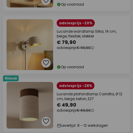
Op voorraad
adviesprijs -20%
Lucande wandlamp Silka, 14 cm,
beige, flexibel, stekker
€ 79,90
adviesprijs
€ 99,90
Op voorraad
Nieuw
adviesprijs -28%
Lucande plafondlamp Carlotta, Ø 12
cm, beige, beton, E27
€ 49,90
adviesprijs
€ 69,90
Levertijd: 8 - 12 werkdagen