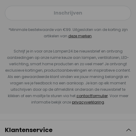
Inschrijven
*Minimale bestelwaarde van €99. Uitgesloten van de korting zijn
artikelen van
deze merken
.
Schrijf je in voor onze Lampen24.be nieuwsbrief en ontvang
aanbiedingen op onze ruime keuze aan lampen, ventilatoren, LED-
verlichting, smart home producten en zo veel meer! Je ontvangt
exclusieve kortingen, productaanbevelingen en inspiratieve content.
Als een gewaardeerde klant vinden we jouw mening belangrijk en
vragen we je feedback na een aankoop. Je kan op elk moment
uitschrijven door op de afmeldlink onderaan de nieuwsbrief te
klikken of een mailtje te sturen via het
contactformulier
. Voor meer
informatie bekijk onze
privacyverklaring
.
Klantenservice