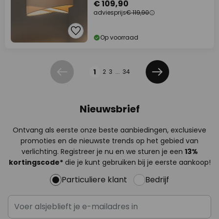
€ 109,90
adviesprijs
€ 119,90
Op voorraad
Pagina
1
2
3
...
34
Vorige
Volgende
Nieuwsbrief
Ontvang als eerste onze beste aanbiedingen, exclusieve
promoties en de nieuwste trends op het gebied van
verlichting. Registreer je nu en we sturen je een
13%
kortingscode*
die je kunt gebruiken bij je eerste aankoop!
Particuliere klant
Bedrijf