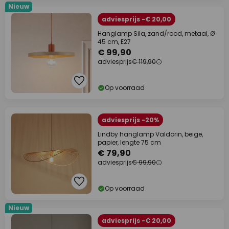
Nieuw
adviesprijs -€ 20,00
Hanglamp Sila, zand/rood, metaal, Ø
45 cm, E27
€ 99,90
adviesprijs
€ 119,90
Op voorraad
adviesprijs -20%
Lindby hanglamp Valdorin, beige,
papier, lengte 75 cm
€ 79,90
adviesprijs
€ 99,90
Op voorraad
Nieuw
adviesprijs -€ 20,00