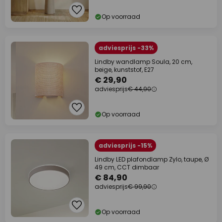
Op voorraad
adviesprijs -33%
Lindby wandlamp Soula, 20 cm,
beige, kunststof, E27
€ 29,90
adviesprijs
€ 44,90
Op voorraad
adviesprijs -15%
Lindby LED plafondlamp Zylo, taupe, Ø
49 cm, CCT dimbaar
€ 84,90
adviesprijs
€ 99,90
Op voorraad