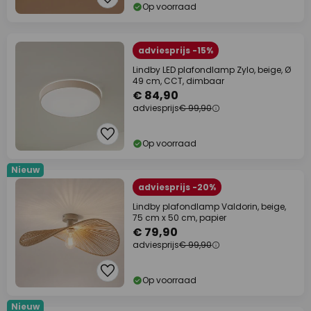
Op voorraad
adviesprijs -15%
Lindby LED plafondlamp Zylo, beige, Ø
49 cm, CCT, dimbaar
€ 84,90
adviesprijs
€ 99,90
Op voorraad
Nieuw
adviesprijs -20%
Lindby plafondlamp Valdorin, beige,
75 cm x 50 cm, papier
€ 79,90
adviesprijs
€ 99,90
Op voorraad
Nieuw