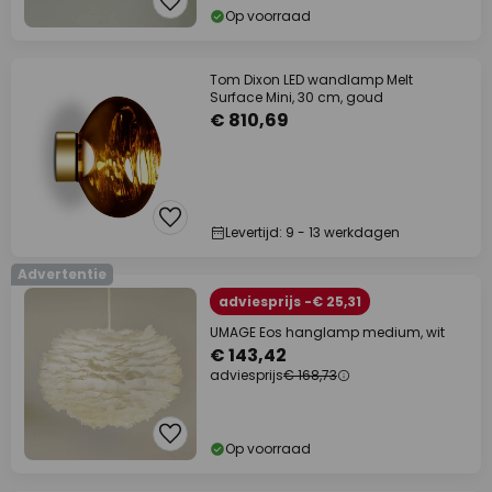
Op voorraad
Tom Dixon LED wandlamp Melt
Surface Mini, 30 cm, goud
€ 810,69
Levertijd: 9 - 13 werkdagen
Advertentie
adviesprijs -€ 25,31
UMAGE Eos hanglamp medium, wit
€ 143,42
adviesprijs
€ 168,73
Op voorraad