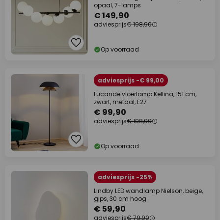
opaal, 7-lamps
€ 149,90
adviesprijs
€ 198,90
Op voorraad
adviesprijs -€ 99,00
Lucande vloerlamp Kellina, 151 cm,
zwart, metaal, E27
€ 99,90
adviesprijs
€ 198,90
Op voorraad
adviesprijs -25%
Lindby LED wandlamp Nielson, beige,
gips, 30 cm hoog
€ 59,90
adviesprijs
€ 79,90