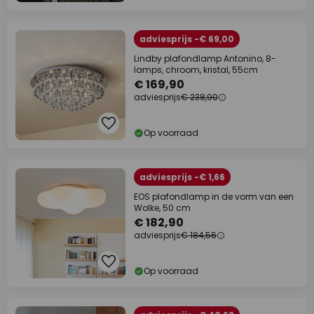
adviesprijs -€ 69,00
Lindby plafondlamp Antonino, 8-
lamps, chroom, kristal, 55cm
€ 169,90
adviesprijs
€ 238,90
Op voorraad
adviesprijs -€ 1,66
EOS plafondlamp in de vorm van een
Wolke, 50 cm
€ 182,90
adviesprijs
€ 184,56
Op voorraad