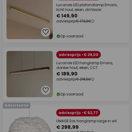
Lucande LED plafondlamp Emara,
licht hout, eiken, dimbaar
€ 149,90
adviesprijs
€ 179,90
Op voorraad
adviesprijs -€ 29,00
Lucande LED hanglamp Emara,
donker hout, eiken, CCT
€ 189,90
adviesprijs
€ 218,90
Op voorraad
Advertentie
adviesprijs -€ 52,77
UMAGE Eos hanglamp large in wit
€ 298,99