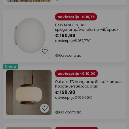
adviesprijs -€ 16,78
FLOS Mini Glo-Ball
spiegellamp/wandlamp, wit/opaak
€ 150,99
adviesprijs
€ 167,77
Op voorraad
Nieuw
adviesprijs -€ 10,00
Quitani LED hanglamp Shiro, 1-lamp, in
hoogte verstelbaar, glas
€ 159,90
adviesprijs
€ 169,90
Op voorraad