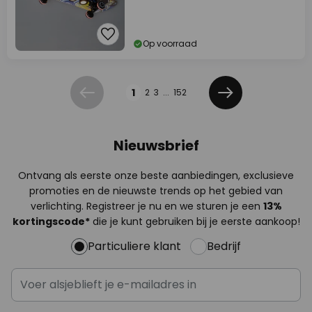
Op voorraad
Pagina
1
2
3
...
152
Vorige
Volgende
Nieuwsbrief
Ontvang als eerste onze beste aanbiedingen, exclusieve
promoties en de nieuwste trends op het gebied van
verlichting. Registreer je nu en we sturen je een
13%
kortingscode*
die je kunt gebruiken bij je eerste aankoop!
Particuliere klant
Bedrijf