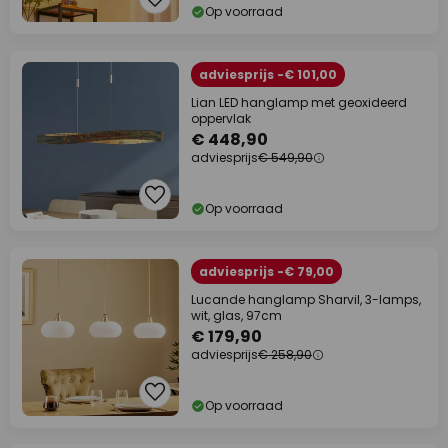
Op voorraad
adviesprijs -€ 101,00
Lian LED hanglamp met geoxideerd
oppervlak
€ 448,90
adviesprijs
€ 549,90
Op voorraad
adviesprijs -€ 79,00
Lucande hanglamp Sharvil, 3-lamps,
wit, glas, 97cm
€ 179,90
adviesprijs
€ 258,90
Op voorraad