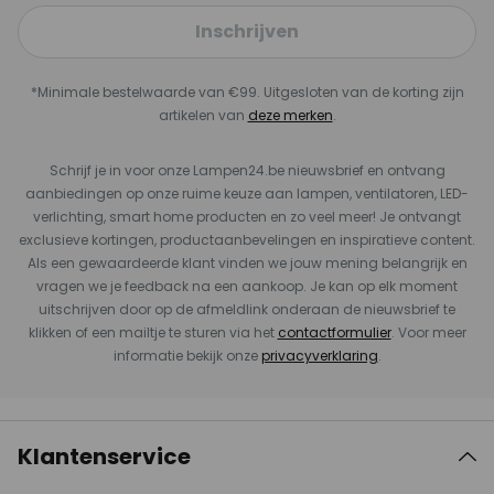
Inschrijven
*Minimale bestelwaarde van €99. Uitgesloten van de korting zijn
artikelen van
deze merken
.
Schrijf je in voor onze Lampen24.be nieuwsbrief en ontvang
aanbiedingen op onze ruime keuze aan lampen, ventilatoren, LED-
verlichting, smart home producten en zo veel meer! Je ontvangt
exclusieve kortingen, productaanbevelingen en inspiratieve content.
Als een gewaardeerde klant vinden we jouw mening belangrijk en
vragen we je feedback na een aankoop. Je kan op elk moment
uitschrijven door op de afmeldlink onderaan de nieuwsbrief te
klikken of een mailtje te sturen via het
contactformulier
. Voor meer
informatie bekijk onze
privacyverklaring
.
Klantenservice