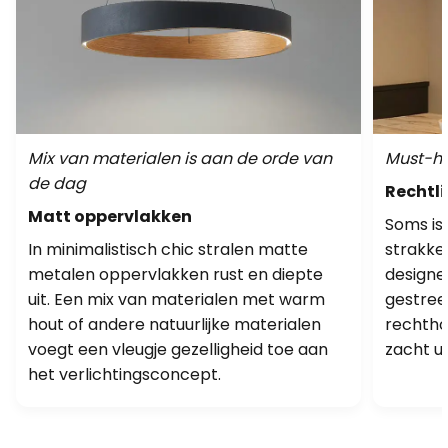
Mix van materialen is aan de orde van
Must-ha
de dag
Rechtli
Matt oppervlakken
Soms is
In minimalistisch chic stralen matte
strakke
metalen oppervlakken rust en diepte
designe
uit. Een mix van materialen met warm
gestree
hout of andere natuurlijke materialen
rechtho
voegt een vleugje gezelligheid toe aan
zacht ui
het verlichtingsconcept.