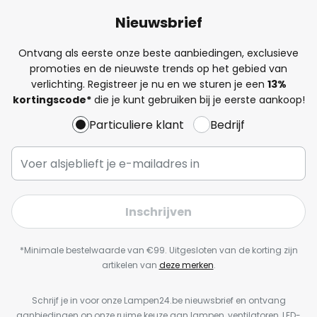
Nieuwsbrief
Ontvang als eerste onze beste aanbiedingen, exclusieve
promoties en de nieuwste trends op het gebied van
verlichting. Registreer je nu en we sturen je een
13%
kortingscode*
die je kunt gebruiken bij je eerste aankoop!
Particuliere klant
Bedrijf
Inschrijven
*Minimale bestelwaarde van €99. Uitgesloten van de korting zijn
artikelen van
deze merken
.
Schrijf je in voor onze Lampen24.be nieuwsbrief en ontvang
aanbiedingen op onze ruime keuze aan lampen, ventilatoren, LED-