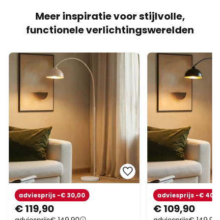
Meer inspiratie voor stijlvolle,
functionele verlichtingswerelden
adviesprijs -€ 30,00
adviesprijs -€ 40,
€ 119,90
€ 109,90
adviesprijs
€ 149,90
adviesprijs
€ 149,90