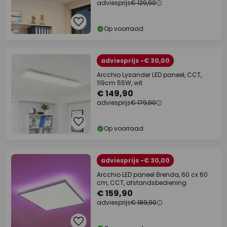
adviesprijs
€ 129,90
Op voorraad
adviesprijs -€ 30,00
Arcchio Lysander LED paneel, CCT,
119cm 55W, wit
€ 149,90
adviesprijs
€ 179,90
Op voorraad
adviesprijs -€ 30,00
Arcchio LED paneel Brenda, 60 cx 60
cm, CCT, afstandsbediening
€ 159,90
adviesprijs
€ 189,90