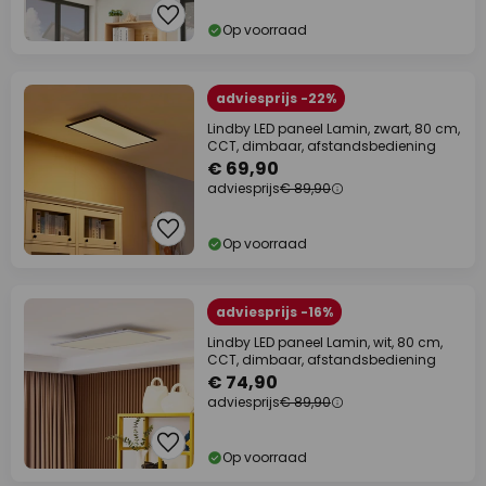
Op voorraad
adviesprijs -22%
Lindby LED paneel Lamin, zwart, 80 cm,
CCT, dimbaar, afstandsbediening
€ 69,90
adviesprijs
€ 89,90
Op voorraad
adviesprijs -16%
Lindby LED paneel Lamin, wit, 80 cm,
CCT, dimbaar, afstandsbediening
€ 74,90
adviesprijs
€ 89,90
Op voorraad