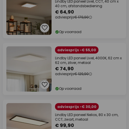
Lindby LED paneel Livel, CCT, 40 cm x
40 cm, afstandsbediening
€ 64,90
adviesprijs
€ 179,90
Op voorraad
adviesprijs -€ 55,00
Lindby LED paneel Livel, 4000K, 62 cm x
62 cm, zilver, metaal
€ 74,90
adviesprijs
€ 129,90
Op voorraad
adviesprijs -€ 30,00
Lindby LED paneel Nelios, 80 x 30 cm,
CCT, zwart, metaal
€ 99,90