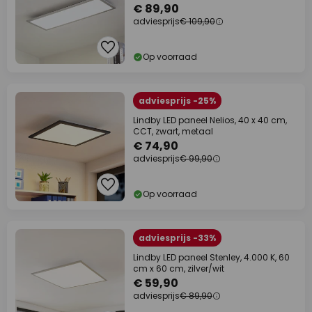
€ 89,90
adviesprijs
€ 109,90
Op voorraad
adviesprijs -25%
Lindby LED paneel Nelios, 40 x 40 cm,
CCT, zwart, metaal
€ 74,90
adviesprijs
€ 99,90
Op voorraad
adviesprijs -33%
Lindby LED paneel Stenley, 4.000 K, 60
cm x 60 cm, zilver/wit
€ 59,90
adviesprijs
€ 89,90