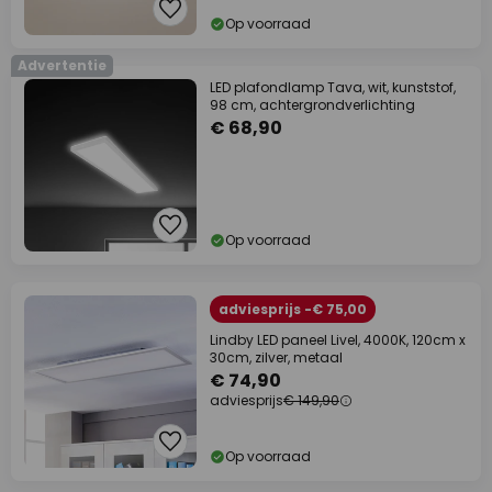
Op voorraad
Advertentie
LED plafondlamp Tava, wit, kunststof,
98 cm, achtergrondverlichting
€ 68,90
Op voorraad
adviesprijs -€ 75,00
Lindby LED paneel Livel, 4000K, 120cm x
30cm, zilver, metaal
€ 74,90
adviesprijs
€ 149,90
Op voorraad