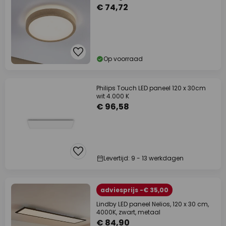
€ 74,72
Op voorraad
Philips Touch LED paneel 120 x 30cm
wit 4.000 K
€ 96,58
Levertijd: 9 - 13 werkdagen
adviesprijs -€ 35,00
Lindby LED paneel Nelios, 120 x 30 cm,
4000K, zwart, metaal
€ 84,90