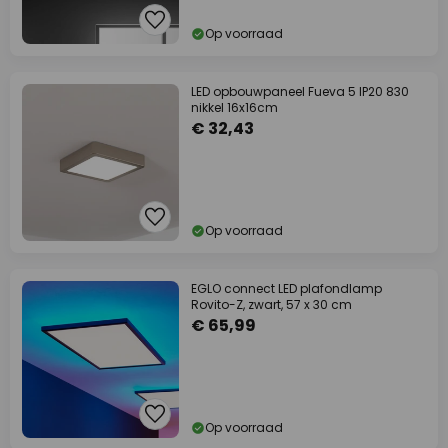
Op voorraad
LED opbouwpaneel Fueva 5 IP20 830
nikkel 16x16cm
€ 32,43
Op voorraad
EGLO connect LED plafondlamp
Rovito-Z, zwart, 57 x 30 cm
€ 65,99
Op voorraad