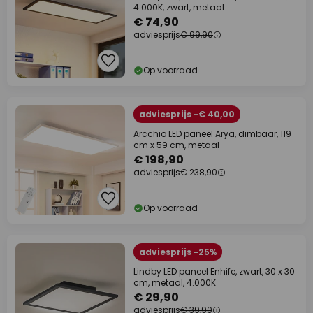
4.000K, zwart, metaal
€ 74,90
adviesprijs
€ 99,90
Op voorraad
adviesprijs -€ 40,00
Arcchio LED paneel Arya, dimbaar, 119
cm x 59 cm, metaal
€ 198,90
adviesprijs
€ 238,90
Op voorraad
adviesprijs -25%
Lindby LED paneel Enhife, zwart, 30 x 30
cm, metaal, 4.000K
€ 29,90
adviesprijs
€ 39,90