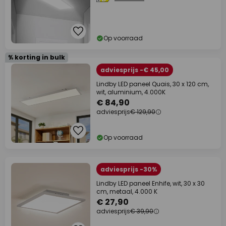
Op voorraad
% korting in bulk
adviesprijs -€ 45,00
Lindby LED paneel Quais, 30 x 120 cm,
wit, aluminium, 4.000K
€ 84,90
adviesprijs
€ 129,90
Op voorraad
adviesprijs -30%
Lindby LED paneel Enhife, wit, 30 x 30
cm, metaal, 4.000 K
€ 27,90
adviesprijs
€ 39,90