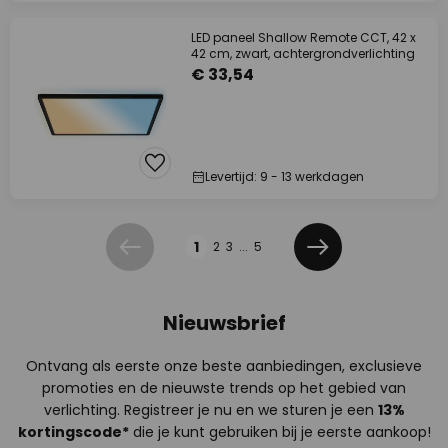
LED paneel Shallow Remote CCT, 42 x
42 cm, zwart, achtergrondverlichting
€ 33,54
Levertijd: 9 - 13 werkdagen
Pagina
1
2
3
...
5
Vorige
Volgende
Nieuwsbrief
Ontvang als eerste onze beste aanbiedingen, exclusieve
promoties en de nieuwste trends op het gebied van
verlichting. Registreer je nu en we sturen je een
13%
kortingscode*
die je kunt gebruiken bij je eerste aankoop!