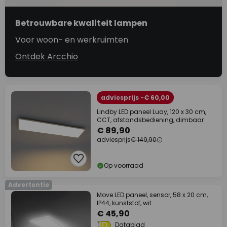
Betrouwbare kwaliteit lampen
Voor woon- en werkruimten
Ontdek Arcchio
adviesprijs -€ 60,00
Lindby LED paneel Luay, 120 x 30 cm,
CCT, afstandsbediening, dimbaar
€ 89,90
adviesprijs
€ 149,90
Op voorraad
Advertentie
Move LED paneel, sensor, 58 x 20 cm,
IP44, kunststof, wit
€ 45,90
Datablad