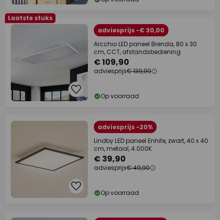
Laatste stuks
adviesprijs -€ 30,00
Arcchio LED paneel Brenda, 80 x 30
cm, CCT, afstandsbediening
€ 109,90
adviesprijs
€ 139,90
Op voorraad
adviesprijs -20%
Lindby LED paneel Enhife, zwart, 40 x 40
cm, metaal, 4.000K
€ 39,90
adviesprijs
€ 49,90
Op voorraad