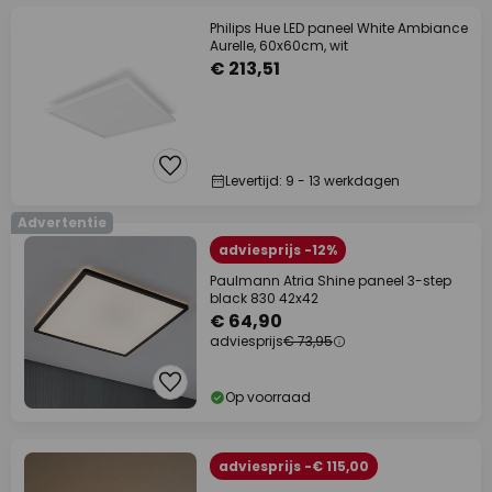
Philips Hue LED paneel White Ambiance
Aurelle, 60x60cm, wit
€ 213,51
Levertijd: 9 - 13 werkdagen
Advertentie
adviesprijs -12%
Paulmann Atria Shine paneel 3-step
black 830 42x42
€ 64,90
adviesprijs
€ 73,95
Op voorraad
adviesprijs -€ 115,00