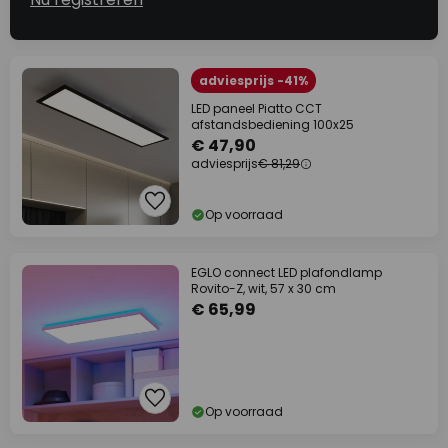
adviesprijs -41%
LED paneel Piatto CCT
afstandsbediening 100x25
€ 47,90
adviesprijs
€ 81,29
Op voorraad
EGLO connect LED plafondlamp
Rovito-Z, wit, 57 x 30 cm
€ 65,99
Op voorraad