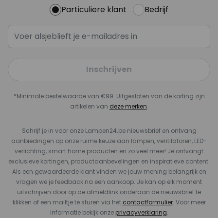
Particuliere klant
Bedrijf
Inschrijven
*Minimale bestelwaarde van €99. Uitgesloten van de korting zijn
artikelen van
deze merken
.
Schrijf je in voor onze Lampen24.be nieuwsbrief en ontvang
aanbiedingen op onze ruime keuze aan lampen, ventilatoren, LED-
verlichting, smart home producten en zo veel meer! Je ontvangt
exclusieve kortingen, productaanbevelingen en inspiratieve content.
Als een gewaardeerde klant vinden we jouw mening belangrijk en
vragen we je feedback na een aankoop. Je kan op elk moment
uitschrijven door op de afmeldlink onderaan de nieuwsbrief te
klikken of een mailtje te sturen via het
contactformulier
. Voor meer
informatie bekijk onze
privacyverklaring
.