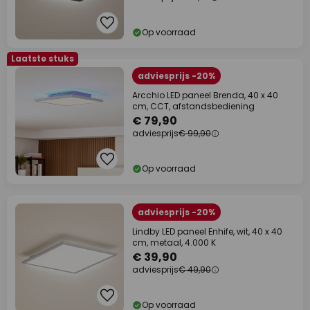
Op voorraad
Laatste stuks
adviesprijs -20%
Arcchio LED paneel Brenda, 40 x 40
cm, CCT, afstandsbediening
€ 79,90
adviesprijs
€ 99,90
Op voorraad
adviesprijs -20%
Lindby LED paneel Enhife, wit, 40 x 40
cm, metaal, 4.000 K
€ 39,90
adviesprijs
€ 49,90
Op voorraad