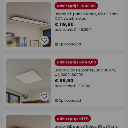
adviesprijs -€ 30,00
Lindby LED paneel Nelios, 120 x 30 cm,
CCT, zwart, metaal
€ 119,90
adviesprijs
€ 149,90
Op voorraad
adviesprijs -€ 40,00
Lindby Luay LED paneel, 60 x 60 cm,
wit, 3000-6000K
€ 99,90
adviesprijs
€ 139,90
Op voorraad
adviesprijs -25%
Lindby LED paneel Nelios, 80 x 30 cm,