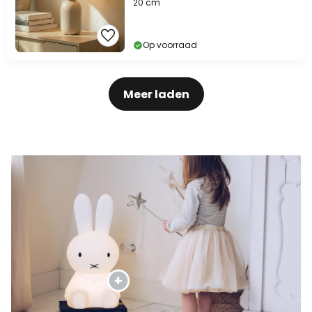
20 cm
Op voorraad
Meer laden