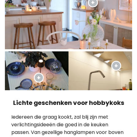
Lichte geschenken voor hobbykoks
Iedereen die graag kookt, zal blij zijn met
verlichtingsideeën die goed in de keuken
passen. Van gezellige hanglampen voor boven
de eettafel tot tafellampen voor aanrechten
en eettafels, er is een ruime keuze.
Meer cadeau-ideeën