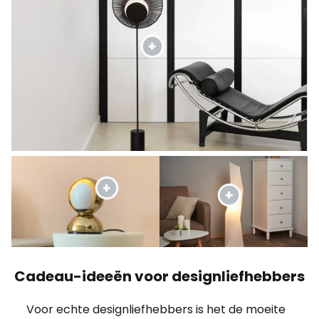
Cadeau-ideeën voor designliefhebbers
Voor echte designliefhebbers is het de moeite
waard om voor verjaardagen en dergelijke de
handen ineen te slaan en een beroemde
klassieke lamp te kopen - een lichtcadeau
waar de ontvanger nog tientallen jaren plezier
van zal hebben.