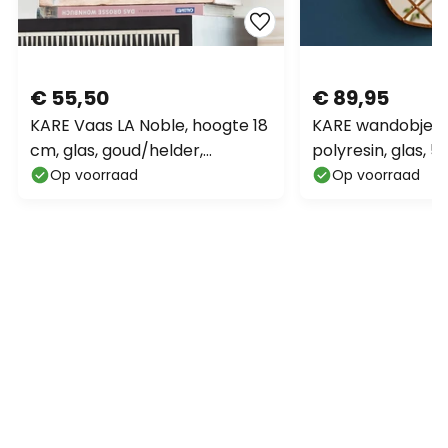
€ 55,50
€ 89,95
KARE Vaas LA Noble, hoogte 18
KARE wandobject 
cm, glas, goud/helder,
polyresin, glas, 
handgemaakt
Op voorraad
Op voorraad