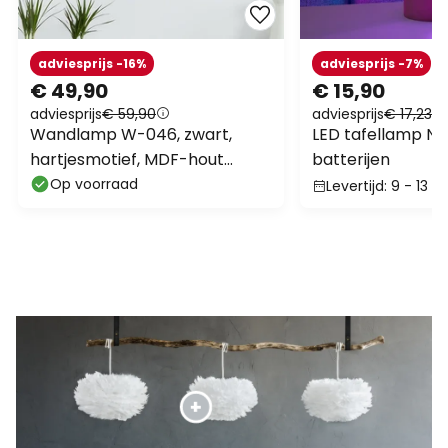
Wandlamp W-046, zwart,
LED tafellamp Ne
hartjesmotief, MDF-hout
batterijen
lasergesneden
Op voorraad
Levertijd: 9 - 13 