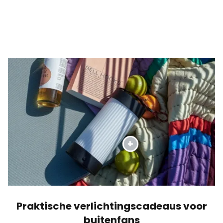
Praktische verlichtingscadeaus voor
buitenfans
Liefhebbers van buitenverlichting genieten
altijd van praktische verlichtingsideeën met
oplaadbare batterijen en zonne-energie voor
verjaardagen en andere gelegenheden. Deze