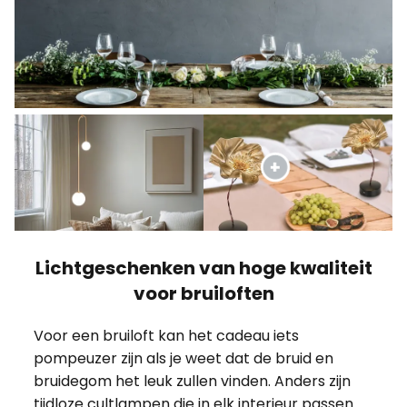
Lichtgeschenken van hoge kwaliteit
voor bruiloften
Voor een bruiloft kan het cadeau iets
pompeuzer zijn als je weet dat de bruid en
bruidegom het leuk zullen vinden. Anders zijn
tijdloze cultlampen die in elk interieur passen
een goede keuze.
Meer cadeau-ideeën