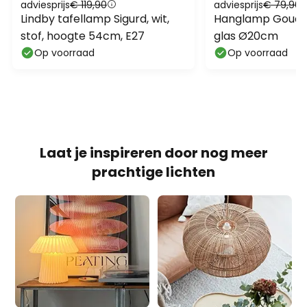
Laat je inspireren door nog meer
prachtige lichten
Japandi-lampen: Japan
Boho lampen
ontmoet Scandi