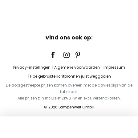
Vind ons ook op:
Privacy-instellingen
Algemene voorwaarden
Impressum
Hoe gebruikte lichtbronnen juist weggooien
De doorgestreepte prijzen komen overeen met de adviesprijs van de
fabrikant.
Alle prijzen zijn inclusief 21% BTW en excl. verzendkosten.
© 2026 Lampenwelt GmbH
Toevoegen aan je winkelwagen