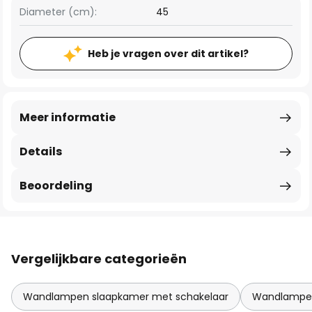
Diameter (cm):
45
Heb je vragen over dit artikel?
Meer informatie
Details
Beoordeling
Vergelijkbare categorieën
Wandlampen slaapkamer met schakelaar
Wandlampen