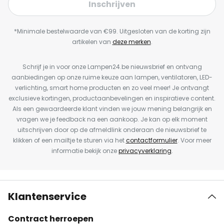
Inschrijven
*Minimale bestelwaarde van €99. Uitgesloten van de korting zijn
artikelen van
deze merken
.
Schrijf je in voor onze Lampen24.be nieuwsbrief en ontvang
aanbiedingen op onze ruime keuze aan lampen, ventilatoren, LED-
verlichting, smart home producten en zo veel meer! Je ontvangt
exclusieve kortingen, productaanbevelingen en inspiratieve content.
Als een gewaardeerde klant vinden we jouw mening belangrijk en
vragen we je feedback na een aankoop. Je kan op elk moment
uitschrijven door op de afmeldlink onderaan de nieuwsbrief te
klikken of een mailtje te sturen via het
contactformulier
. Voor meer
informatie bekijk onze
privacyverklaring
.
Klantenservice
Contract herroepen