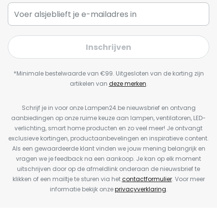
Inschrijven
*Minimale bestelwaarde van €99. Uitgesloten van de korting zijn
artikelen van
deze merken
.
Schrijf je in voor onze Lampen24.be nieuwsbrief en ontvang
aanbiedingen op onze ruime keuze aan lampen, ventilatoren, LED-
verlichting, smart home producten en zo veel meer! Je ontvangt
exclusieve kortingen, productaanbevelingen en inspiratieve content.
Als een gewaardeerde klant vinden we jouw mening belangrijk en
vragen we je feedback na een aankoop. Je kan op elk moment
uitschrijven door op de afmeldlink onderaan de nieuwsbrief te
klikken of een mailtje te sturen via het
contactformulier
. Voor meer
informatie bekijk onze
privacyverklaring
.