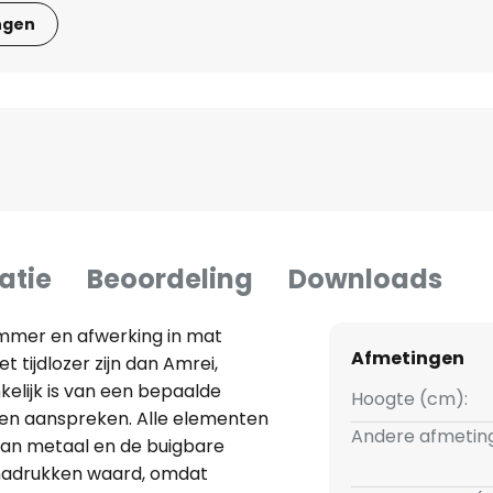
ngen
atie
Beoordeling
Downloads
mmer en afwerking in mat
Afmetingen
t tijdlozer zijn dan Amrei,
elijk is van een bepaalde
Hoogte (cm):
jven aanspreken. Alle elementen
Andere afmetin
an metaal en de buigbare
benadrukken waard, omdat