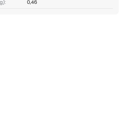
g):
0,46