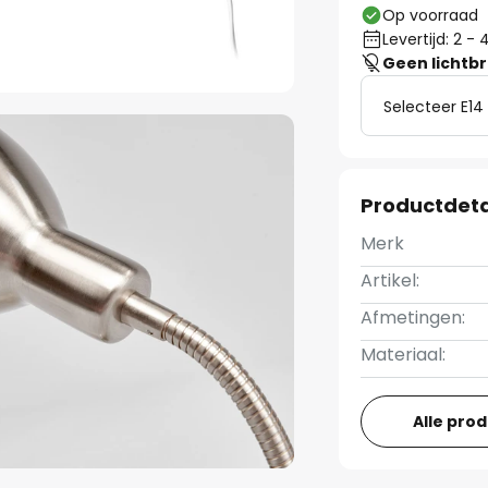
Op voorraad
Levertijd: 2 
Geen lichtb
Selecteer E14
Productdeta
Merk
Artikel:
Afmetingen:
Materiaal:
Alle pro