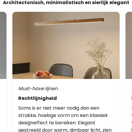
Architectonisch, minimalistisch en sierlijk elegant
Must-have lijnen
Rechtlijnigheid
Soms is er niet meer nodig dan een
strakke, hoekige vorm om een klassiek
designeffect te bereiken. Elegant
gestreeld door warm, dimbaar licht, zien