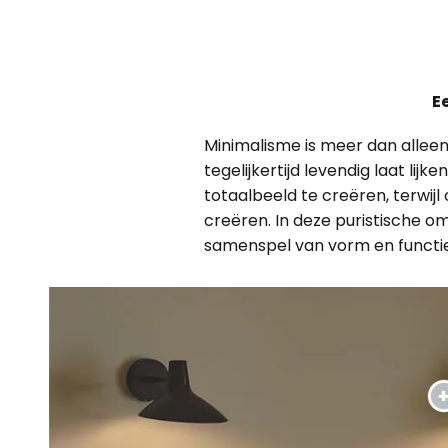
E
Minimalisme is meer dan alleen 
tegelijkertijd levendig laat l
totaalbeeld te creëren, terwijl
creëren. In deze puristische o
samenspel van vorm en functie