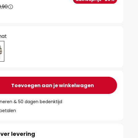
,90
mat
Toevoegen aan je winkelwagen
rneren & 50 dagen bedenktijd
 betalen
ver levering