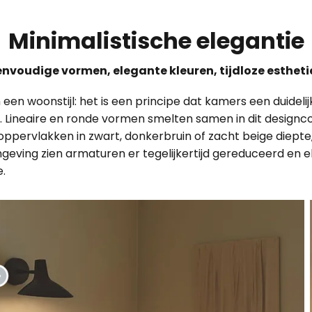
Minimalistische elegantie
envoudige vormen, elegante kleuren, tijdloze estheti
een woonstijl: het is een principe dat kamers een duidelij
ijken. Lineaire en ronde vormen smelten samen in dit desi
 oppervlakken in zwart, donkerbruin of zacht beige diepte, 
mgeving zien armaturen er tegelijkertijd gereduceerd en e
.