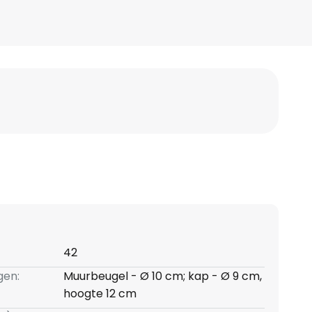
42
gen:
Muurbeugel - Ø 10 cm; kap - Ø 9 cm,
hoogte 12 cm