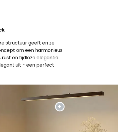
ek
ke structuur geeft en ze
gnconcept om een harmonieus
rust en tijdloze elegantie
legant uit - een perfect