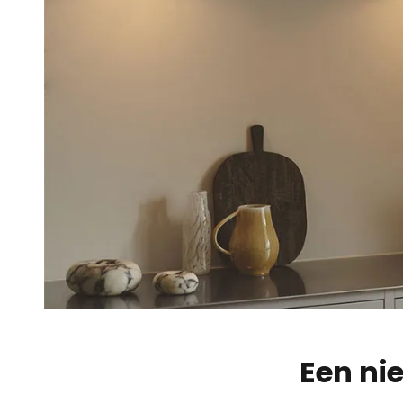
Een ni