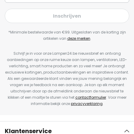
Inschrijven
*Minimale bestelwaarde van €99. Uitgesloten van de korting zijn
artikelen van
deze merken
.
Schrijf je in voor onze Lampen24.be nieuwsbrief en ontvang
aanbiedingen op onze ruime keuze aan lampen, ventilatoren, LED-
verlichting, smart home producten en zo veel meer! Je ontvangt
exclusieve kortingen, productaanbevelingen en inspiratieve content.
Als een gewaardeerde klant vinden we jouw mening belangrijk en
vragen we je feedback na een aankoop. Je kan op elk moment
uitschrijven door op de afmeldlink onderaan de nieuwsbrief te
klikken of een mailtje te sturen via het
contactformulier
. Voor meer
informatie bekijk onze
privacyverklaring
.
Klantenservice