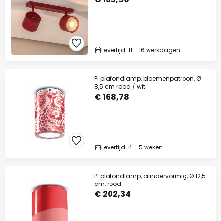
Levertijd: 11 - 16 werkdagen
PI plafondlamp, bloemenpatroon, Ø
8,5 cm rood / wit
€ 168,78
Levertijd: 4 - 5 weken
PI plafondlamp, cilindervormig, Ø 12,5
cm, rood
€ 202,34