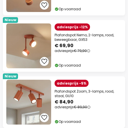
Op voorraad
Nieuw
adviesprijs -12%
Plafondspot Nemo, 2-lamps, rood,
beweegbaar, GX53
€ 69,90
adviesprijs
€ 79,90
Op voorraad
Nieuw
adviesprijs -5%
Plafondspot Zoom, 3-lamps, rood,
staal, GU10
€ 84,90
adviesprijs
€ 89,90
Op voorraad