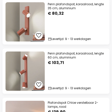
Penn plafondspot, koraalrood, lengte
35 cm, aluminium
€ 80,32
Levertijd: 9 - 13 werkdagen
Penn plafondspot, koraalrood, lengte
60 cm, aluminium
€ 103,71
Levertijd: 9 - 13 werkdagen
Plafondspot Chloe verstelbaar 2-
lamps, rood
€ 139,90