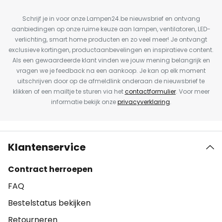
Schrijf je in voor onze Lampen24.be nieuwsbrief en ontvang
aanbiedingen op onze ruime keuze aan lampen, ventilatoren, LED-
verlichting, smart home producten en zo veel meer! Je ontvangt
exclusieve kortingen, productaanbevelingen en inspiratieve content.
Als een gewaardeerde klant vinden we jouw mening belangrijk en
vragen we je feedback na een aankoop. Je kan op elk moment
uitschrijven door op de afmeldlink onderaan de nieuwsbrief te
klikken of een mailtje te sturen via het
contactformulier
. Voor meer
informatie bekijk onze
privacyverklaring
.
Klantenservice
Contract herroepen
FAQ
Bestelstatus bekijken
Retourneren