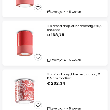
Levertijd: 4 - 5 weken
PI plafondlamp, cilindervormig, Ø 8,5
cm, rood
€ 168,78
Levertijd: 4 - 5 weken
PI plafondlamp, bloemenpatroon, Ø
12,5 cm rood/wit
€ 202,34
Levertijd: 4 - 5 weken