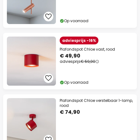
Op voorraad
adviesprijs -16%
Plafondspot Chloe vast, rood
€ 49,90
adviesprijs
€ 59,90
Op voorraad
Plafondspot Chloe verstelbaar 1-lamp,
rood
€ 74,90