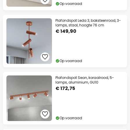
Op voorraad
Plafondspot Leda 3, baksteenrood, 3-
lamps, staal, hoogte 76 cm
€ 149,90
Op voorraad
Plafondspot Sean, koraalrood, 5-
lamps, aluminium, GU10
€ 172,75
Op voorraad