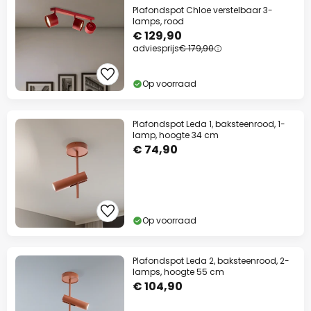
Plafondspot Chloe verstelbaar 3-
lamps, rood
€ 129,90
adviesprijs
€ 179,90
Op voorraad
Plafondspot Leda 1, baksteenrood, 1-
lamp, hoogte 34 cm
€ 74,90
Op voorraad
Plafondspot Leda 2, baksteenrood, 2-
lamps, hoogte 55 cm
€ 104,90