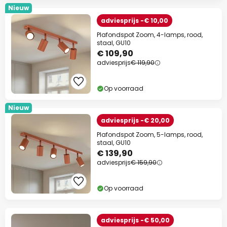
Nieuw
adviesprijs -€ 10,00
Plafondspot Zoom, 4-lamps, rood,
staal, GU10
€ 109,90
adviesprijs
€ 119,90
Op voorraad
Nieuw
adviesprijs -€ 20,00
Plafondspot Zoom, 5-lamps, rood,
staal, GU10
€ 139,90
adviesprijs
€ 159,90
Op voorraad
adviesprijs -€ 50,00