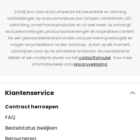
Schrijf je in voor onze Lampen24.be nieuwsbrief en ontvang
aanbiedingen op onze ruime keuze aan lampen, ventilatoren, LED-
verlichting, smart home producten en zo veel meer! Je ontvangt
exclusieve kortingen, productaanbevelingen en inspiratieve content.
Als een gewaardeerde klant vinden we jouw mening belangrijk en
vragen we je feedback na een aankoop. Je kan op elk moment
uitschrijven door op de afmeldlink onderaan de nieuwsbrief te
klikken of een mailtje te sturen via het
contactformulier
. Voor meer
informatie bekijk onze
privacyverklaring
.
Klantenservice
Contract herroepen
FAQ
Bestelstatus bekijken
Retourneren