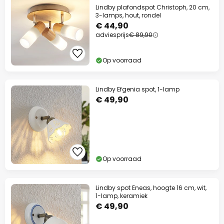
Lindby plafondspot Christoph, 20 cm,
3-lamps, hout, rondel
€ 44,90
adviesprijs
€ 89,90
Op voorraad
Lindby Efgenia spot, 1-lamp
€ 49,90
Op voorraad
Lindby spot Eneas, hoogte 16 cm, wit,
1-lamp, keramiek
€ 49,90