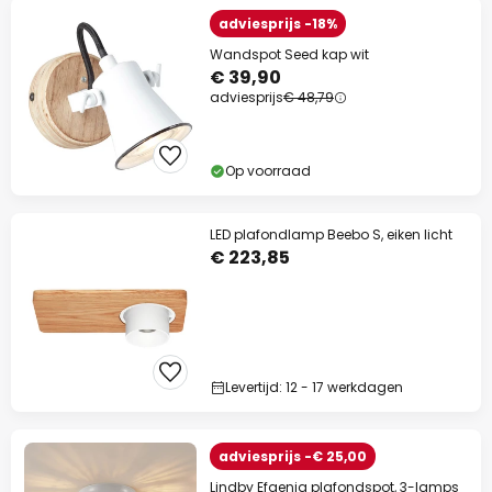
adviesprijs -18%
Wandspot Seed kap wit
€ 39,90
adviesprijs
€ 48,79
Op voorraad
LED plafondlamp Beebo S, eiken licht
€ 223,85
Levertijd: 12 - 17 werkdagen
adviesprijs -€ 25,00
Lindby Efgenia plafondspot, 3-lamps