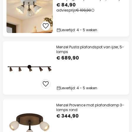
€ 84,90
adviesprijs
€ 109,90
Levertijd: 4 - 5 weken
Menzel Pusta plafondspot van ijzer, 5-
lamps
€ 689,90
Levertijd: 4 - 5 weken
Menzel Provence mat plafondlamp 3-
lamps rond
€ 344,90