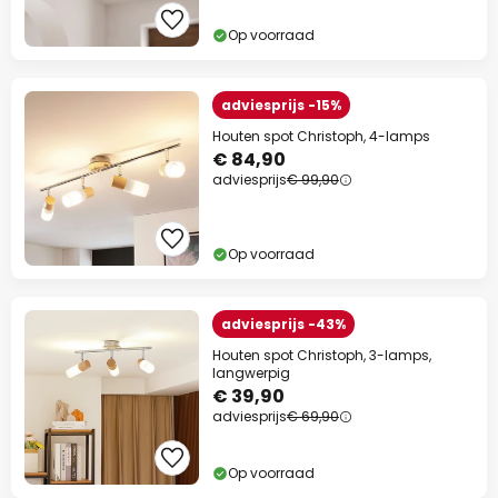
Op voorraad
adviesprijs -15%
Houten spot Christoph, 4-lamps
€ 84,90
adviesprijs
€ 99,90
Op voorraad
adviesprijs -43%
Houten spot Christoph, 3-lamps,
langwerpig
€ 39,90
adviesprijs
€ 69,90
Op voorraad