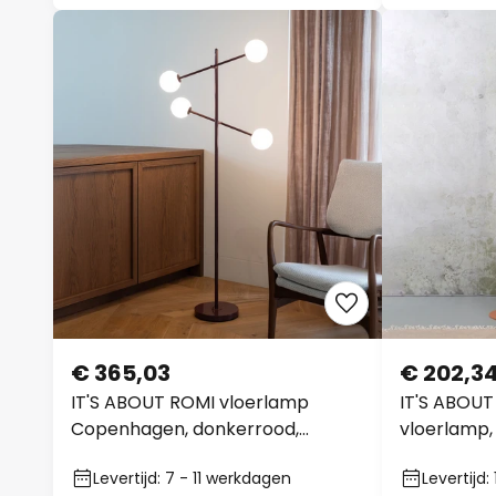
€ 365,03
€ 202,3
IT'S ABOUT ROMI vloerlamp
IT'S ABOUT
Copenhagen, donkerrood,
vloerlamp,
draaibaar
Levertijd: 7 - 11 werkdagen
Levertijd: