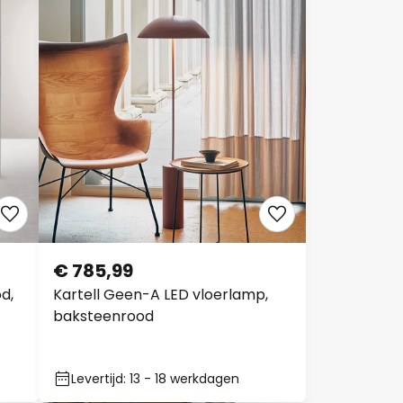
€ 785,99
od,
Kartell Geen-A LED vloerlamp,
baksteenrood
Levertijd: 13 - 18 werkdagen