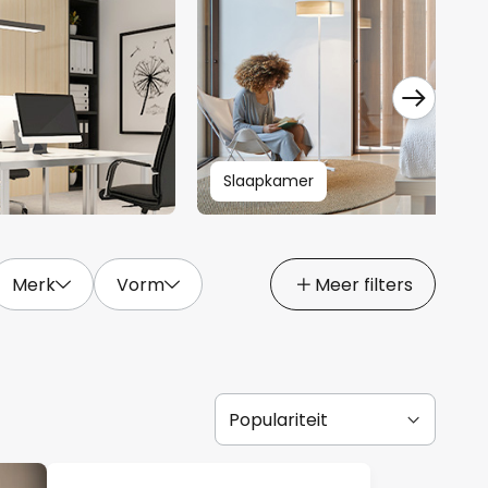
Slaapkamer
Merk
Vorm
Meer filters