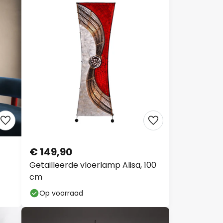
€ 149,90
Getailleerde vloerlamp Alisa, 100
cm
Op voorraad