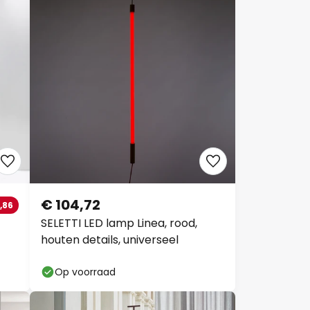
€ 104,72
,86
SELETTI LED lamp Linea, rood,
houten details, universeel
Op voorraad