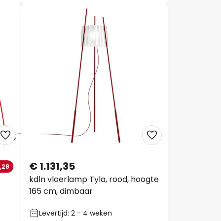
€ 1.131,35
,28
kdln vloerlamp Tyla, rood, hoogte
165 cm, dimbaar
Levertijd: 2 - 4 weken