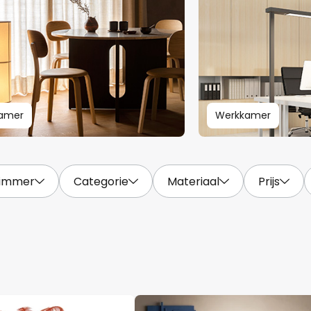
kamer
Werkkamer
immer
Categorie
Materiaal
Prijs