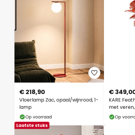
€ 218,90
€ 349,0
Vloerlamp Zac, opaal/wijnrood, 1-
KARE Feat
lamp
met veren,
Op voorraad
Op voorr
Laatste stuks