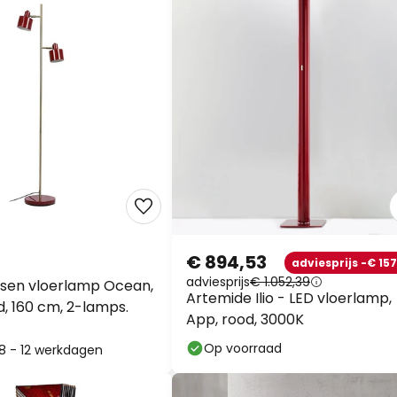
€ 894,53
adviesprijs -€ 157
adviesprijs
€ 1.052,39
sen vloerlamp Ocean,
Artemide Ilio - LED vloerlamp,
, 160 cm, 2-lamps.
App, rood, 3000K
Op voorraad
: 8 - 12 werkdagen