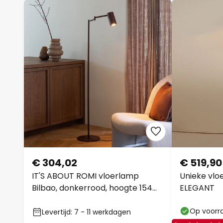
€ 304,02
€ 519,90
IT'S ABOUT ROMI vloerlamp
Unieke vlo
Bilbao, donkerrood, hoogte 154
ELEGANT
cm
Op voorr
Levertijd: 7 - 11 werkdagen