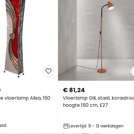
0
€ 81,24
e vloerlamp Alisa, 150
Vloerlamp Gili, staal, koraalro
hoogte 150 cm, E27
aad
Levertijd: 9 - 13 werkdagen