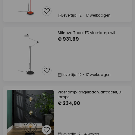
Levertijd: 12 - 17 werkdagen
Stilnovo Topo LED vloerlamp, wit
€ 931,69
Levertijd: 12 - 17 werkdagen
Vloerlamp Ringelbach, antraciet, 3-
lamps
€ 234,90
Levertijd: 2 - 4 weken