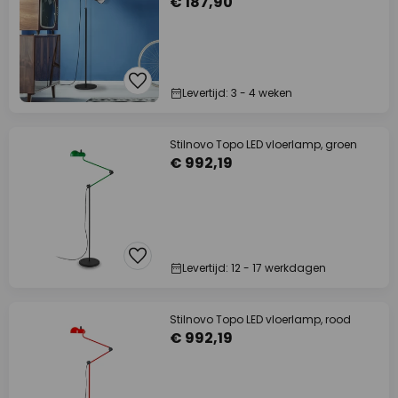
€ 187,90
Levertijd: 3 - 4 weken
Stilnovo Topo LED vloerlamp, groen
€ 992,19
Levertijd: 12 - 17 werkdagen
Stilnovo Topo LED vloerlamp, rood
€ 992,19