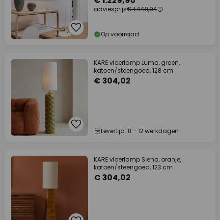
€ 1.229,90
adviesprijs
€ 1.448,94
Op voorraad
KARE vloerlamp Luma, groen,
katoen/steengoed, 128 cm
€ 304,02
Levertijd: 8 - 12 werkdagen
KARE vloerlamp Siena, oranje,
katoen/steengoed, 123 cm
€ 304,02