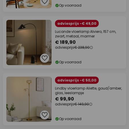
Op voorraad
adviesprijs -€ 49,00
Lucande vloerlamp Alviero, 157 cm,
zwart, metaal, marmer
€ 189,90
adviesprijs
€ 238,90
Op voorraad
adviesprijs -€ 50,00
Lindby vloerlamp Aliette, goud/amber,
glas, leeslampje
€ 99,90
adviesprijs
€ 149,90
Op voorraad