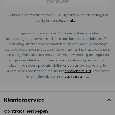
Inschrijven
*Minimale bestelwaarde van €99. Uitgesloten van de korting zijn
artikelen van
deze merken
.
Schrijf je in voor onze Lampen24.be nieuwsbrief en ontvang
aanbiedingen op onze ruime keuze aan lampen, ventilatoren, LED-
verlichting, smart home producten en zo veel meer! Je ontvangt
exclusieve kortingen, productaanbevelingen en inspiratieve content.
Als een gewaardeerde klant vinden we jouw mening belangrijk en
vragen we je feedback na een aankoop. Je kan op elk moment
uitschrijven door op de afmeldlink onderaan de nieuwsbrief te
klikken of een mailtje te sturen via het
contactformulier
. Voor meer
informatie bekijk onze
privacyverklaring
.
Klantenservice
Contract herroepen