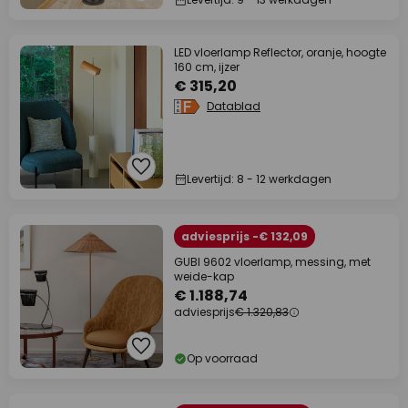
LED vloerlamp Reflector, oranje, hoogte
160 cm, ijzer
€ 315,20
Datablad
Levertijd: 8 - 12 werkdagen
adviesprijs -€ 132,09
GUBI 9602 vloerlamp, messing, met
weide-kap
€ 1.188,74
adviesprijs
€ 1.320,83
Op voorraad