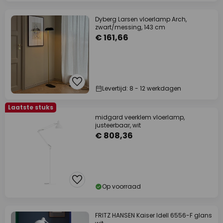
Dyberg Larsen vloerlamp Arch,
zwart/messing, 143 cm
€ 161,66
Levertijd: 8 - 12 werkdagen
Laatste stuks
midgard veerklem vloerlamp,
justeerbaar, wit
€ 808,36
Op voorraad
FRITZ HANSEN Kaiser Idell 6556-F glans