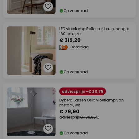
Op voorraad
LED vloerlamp Reflector, bruin, hoogte
160 cm, ijzer
€ 315,20
Datablad
Op voorraad
adviesprijs -€ 20,75
Dyberg Larsen Oslo vloerlamp van
metaal, wit
€ 79,90
adviesprijs
€ 100,65
Op voorraad