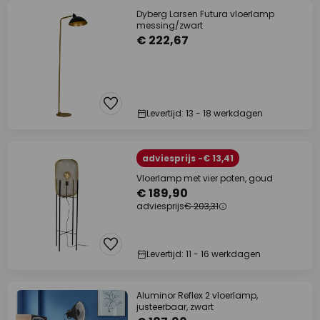
Dyberg Larsen Futura vloerlamp
messing/zwart
€ 222,67
Levertijd: 13 - 18 werkdagen
adviesprijs -€ 13,41
Vloerlamp met vier poten, goud
€ 189,90
adviesprijs
€ 203,31
Levertijd: 11 - 16 werkdagen
Aluminor Reflex 2 vloerlamp,
justeerbaar, zwart