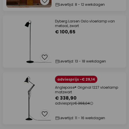
Levertijd: 8 - 12 werkdagen
Dyberg Larsen Oslo vloerlamp van
metaal, zwart
€ 100,65
Levertijd: 13 - 18 werkdagen
adviesprijs -€ 29,14
Anglepoise® Original 1227 vloerlamp
matzwart
€ 338,90
adviesprijs
€ 368,04
Levertijd: 11 - 16 werkdagen