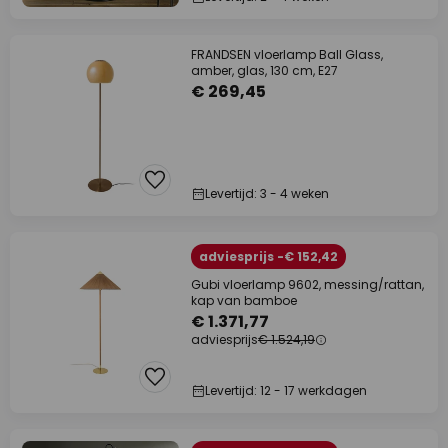
FRANDSEN vloerlamp Ball Glass,
amber, glas, 130 cm, E27
€ 269,45
Levertijd: 3 - 4 weken
adviesprijs -€ 152,42
Gubi vloerlamp 9602, messing/rattan,
kap van bamboe
€ 1.371,77
adviesprijs
€ 1.524,19
Levertijd: 12 - 17 werkdagen