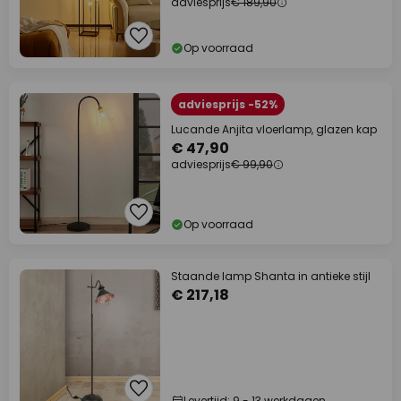
adviesprijs
€ 189,90
Op voorraad
adviesprijs -52%
Lucande Anjita vloerlamp, glazen kap
€ 47,90
adviesprijs
€ 99,90
Op voorraad
Staande lamp Shanta in antieke stijl
€ 217,18
Levertijd: 9 - 13 werkdagen